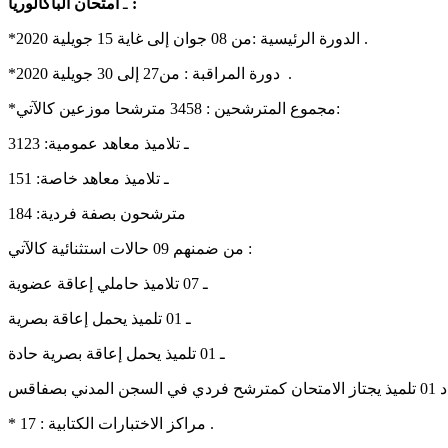
امتحان الباكالوريا :
ـ
*الدورة الرئيسية :من 08 جوان إلى غاية 15 جويلية 2020 .
*دورة المراقبة : من27 إلى 30 جويلية 2020 .
*مجموع المترشحين : 3458 مترشحا موزعين كالآتي:
ـ تلاميذ معاهد عمومية: 3123
ـ تلاميذ معاهد خاصة: 151
مترشحون بصفة فردية: 184
من ضمنهم 09 حالات استثنائية كالآتي :
ـ 07 تلاميذ حاملي إعاقة عضوية
ـ 01 تلميذ يحمل إعاقة بصرية
ـ 01 تلميذ يحمل إعاقة بصرية حادة
* مراكز الاختبارات الكتابية : 17 .