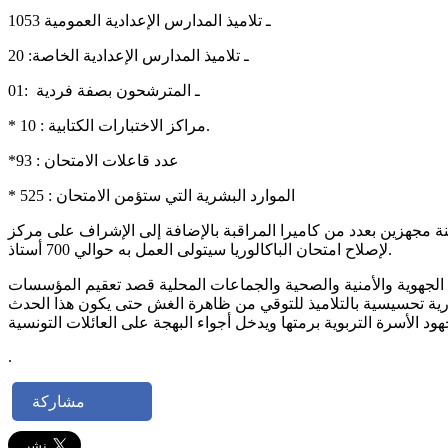
ـ تلاميذ المدارس الإعدادية العمومية 1053
ـ تلاميذ المدارس الإعدادية الخاصة: 20
ـ المترشحون بصفة فردية :01
* مراكز الاختبارات الكتابية : 10.
*عدد قاعلات الامتحان : 93
* الموارد البشرية التي ستؤمن الامتحان : 525
ة مجهزين بعدد من كاميرا المراقبة بالإضافة إلى الإشراف على مركز
لإصلاح امتحان الباكالوريا سيتولى العمل به حوالي 700 أستاذ.
 الجهوية والأمنية والصحية والجماعات المحلية قصد تعقيم المؤسسات
رية تحسيسية بالتلاميذ للتوقي من ظاهرة الغش حتى يكون هذا الحدث
.
مشاركة