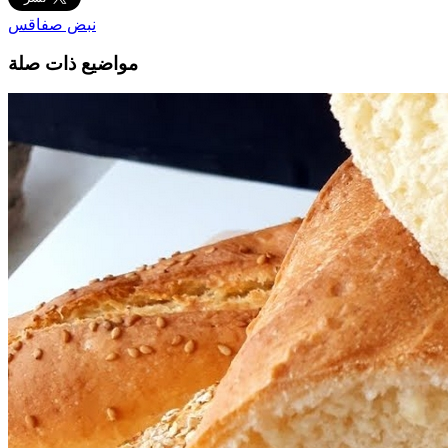
نبض صفاقس
مواضيع ذات صلة