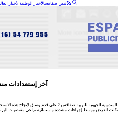
نبض صفاقس
الأخبار الوطنية
الأخبار العال
آخر إستعدادات مندوبية صفاقس 2 للتر
مع بدء العد التنازلي للامتحانات الوطنية تجري الاستعدادات صلب ال