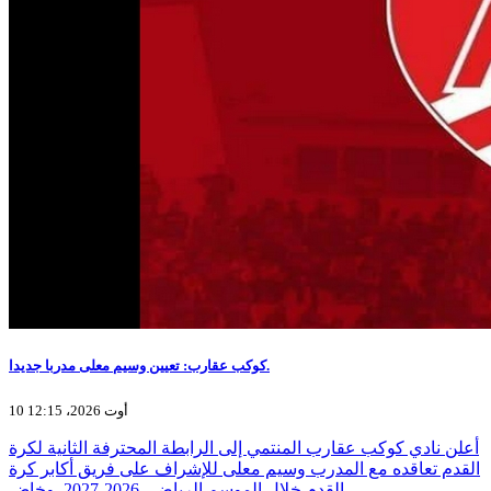
كوكب عقارب: تعيين وسيم معلى مدربا جديدا.
10 أوت 2026، 12:15
أعلن نادي كوكب عقارب المنتمي إلى الرابطة المحترفة الثانية لكرة
القدم تعاقده مع المدرب وسيم معلى للإشراف على فريق أكابر كرة
القدم خلال الموسم الرياضي 2026-2027. وخاض…