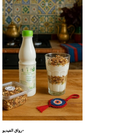
رواق الفيديو+