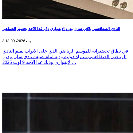
النادي الصفاقسي يلاقي سان بيدرو الايفواري ودّيا غدا الاحد بحضور الجماهير
8 أوت 2026، 18:00
في تطاق تحضيراته للموسم الرياضي الذي على الابواب يقيم النادي
الرياضي الصفاقسي مباراة دولية ودية امام ضيفه نادي سان بيدرو
الإيفواري وذلك غدا الاحد 9 اوت 2026…