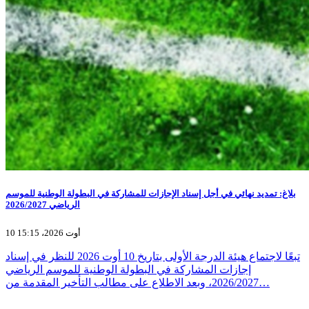
بلاغ: تمديد نهائي في أجل إسناد الإجازات للمشاركة في البطولة الوطنية للموسم
الرياضي 2026/2027
10 أوت 2026، 15:15
تبعًا لاجتماع هيئة الدرجة الأولى بتاريخ 10 أوت 2026 للنظر في إسناد
إجازات المشاركة في البطولة الوطنية للموسم الرياضي
2026/2027، وبعد الاطلاع على مطالب التأخير المقدمة من…