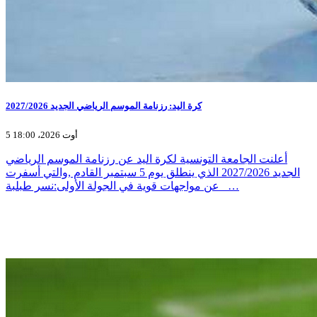
كرة اليد: رزنامة الموسم الرياضي الجديد 2027/2026
5 أوت 2026، 18:00
أعلنت الجامعة التونسية لكرة اليد عن رزنامة الموسم الرياضي
الجديد 2027/2026 الذي ينطلق يوم 5 سبتمبر القادم ,والتي أسفرت
عن مواجهات قوية في الجولة الأولى:نسر طبلبة _…