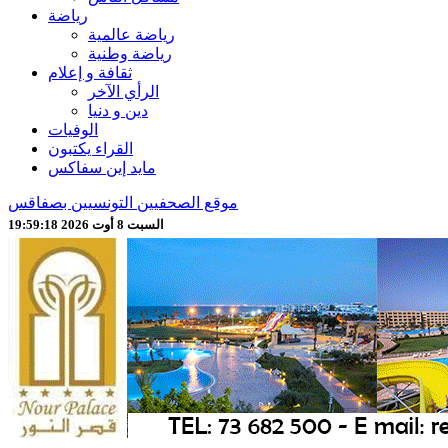
رياضة
رياضة عالمية
رياضة وطنية
ثقافة و إعلام
الرأي الآخر
دين و دنيا
الوفيات
القراء يكتبون
مايد إين سفاكس
موقع الصحفيين التونسيين بصفاقس
السبت 8 أوت 2026 19:59:20