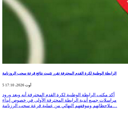
الرابطة الوطنية لكرة القدم المحترفة تقرر تثبيت نتائج قرعة سحب الروزنامة
5 أوت 2026، 17:10
أكد مكتب الرابطة الوطنية لكرة القدم المحترفة أنه وبعد ورود
مراسلات جميع أندية الرابطة المحترفة الأولى في خصوص إبداء
ملاحظاتهم وموقفهم النهائي من عملية قرعة سحب الرزنامة…