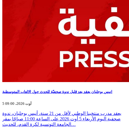
انيس بوجلبان يعقد بعد قليل ندوة صحفيّة للحدث حول الالعاب المتوسطية
5 أوت 2026، 09:00
يعقد مدرب منتخبنا الوطني لأقل من 21 سنة، أنيس بوجلبان، ندوة
صحفية اليوم الأربعاء 5 أوت 2026 على الساعة 11:00 صباحًا بمقر
الجامعة التونسية لكرة القدم، للحديث…