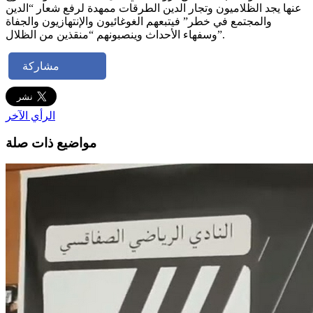
عنها يجد الظلاميون وتجار الدين الطرقات ممهدة لرفع شعار “الدين
والمجتمع في خطر” فيتبعهم الغوغائيون والإنتهازيون والجفاة
وسفهاء الأحداث وينصبونهم “منقذين من الظلال”.
مشاركة
الرأي الآخر
مواضيع ذات صلة