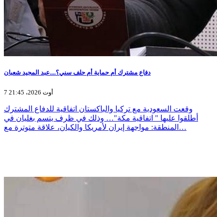
دفاع مشترك أم حماية أم حلف سني؟....عبد المجيد شعبان
7 أوت 2026، 21:45
وقعت السعودية مع تركيا والباكستان اتفاقية للدفاع المشترك
أطلقوا عليها " اتفاقية مكة"… وذلك في ظرف يتسم بغليان في
المنطقة: مواجهة إيران لأمريكا والكيان، علاقة متوترة مع…