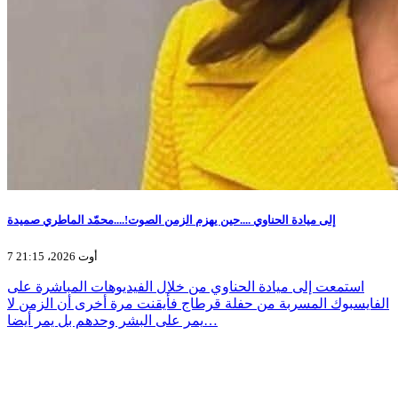
إلى ميادة الحناوي ....حين يهزم الزمن الصوت!....محمّد الماطري صميدة
7 أوت 2026، 21:15
استمعت إلى ميادة الحناوي من خلال الفيديوهات المباشرة على
الفايسبوك المسربة من حفلة قرطاج فأيقنت مرة أخرى أن الزمن لا
يمر على البشر وحدهم بل يمر أيضا…