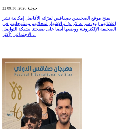
22 جويلية 2026، 09:30
يمنح موقع الصحفيين بصفاقس لقرّائه الأفاضل إمكانية نشر
إعلاناتهم (بيع، شراء، كراء) أو الإشهار لمحلاتهم ومنتوجاتهم في
الصحيفة الإلكترونية ووضعها أيضا على صفحتنا بشبكة التواصل
الاجتماعي (أكثر…