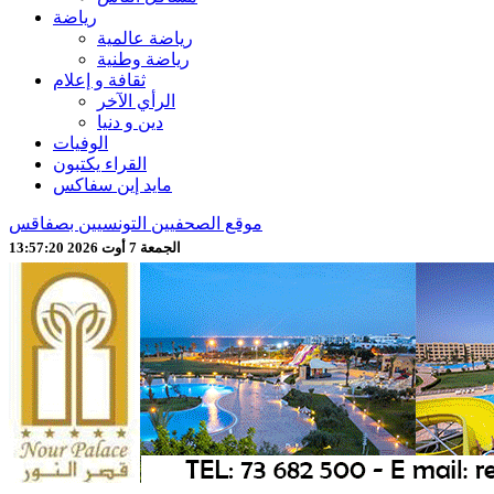
رياضة
رياضة عالمية
رياضة وطنية
ثقافة و إعلام
الرأي الآخر
دين و دنيا
الوفيات
القراء يكتبون
مايد إين سفاكس
موقع الصحفيين التونسيين بصفاقس
الجمعة 7 أوت 2026 13:57:22