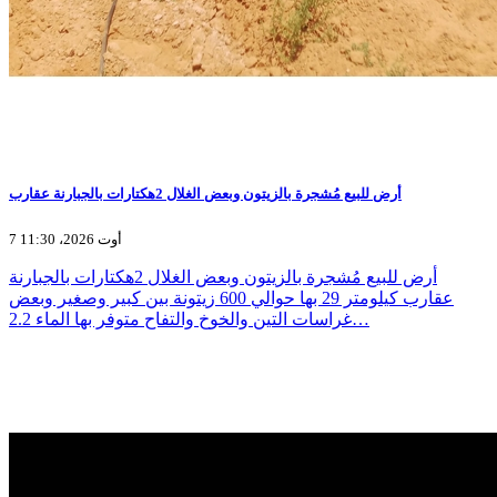
أرض للبيع مُشجرة بالزيتون وبعض الغلال 2هكتارات بالجبارنة عقارب
7 أوت 2026، 11:30
أرض للبيع مُشجرة بالزيتون وبعض الغلال 2هكتارات بالجبارنة
عقارب كيلومتر 29 بها حوالي 600 زيتونة بين كبير وصغير وبعض
غراسات التين والخوخ والتفاح متوفر بها الماء 2.2…