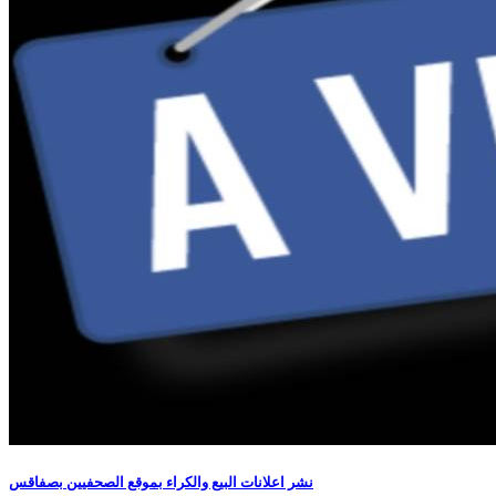
نشر اعلانات البيع والكراء بموقع الصحفيين بصفاقس