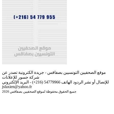
موقع الصحفيين التونسيين بصفاقس - جريدة الكترونية تصدر عن
شركة جسور للإعلانات
للإتصال أو نشر الردود الهاتف 54779966 (216+) - البريد الإلكتروني
jsfaxien@yahoo.fr
جميع الحقوق محفوظة لموقع الصحفيين بصفاقس 2026