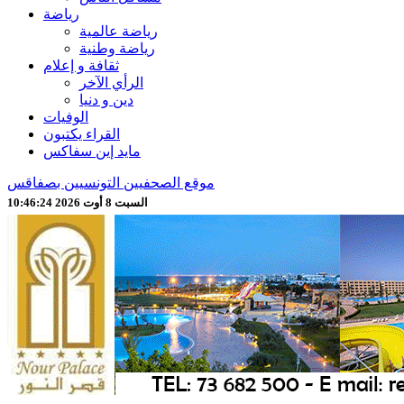
رياضة
رياضة عالمية
رياضة وطنية
ثقافة و إعلام
الرأي الآخر
دين و دنيا
الوفيات
القراء يكتبون
مايد إين سفاكس
موقع الصحفيين التونسيين بصفاقس
السبت 8 أوت 2026 10:46:25