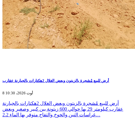
أرض للبيع مُشجرة بالزيتون وبعض الغلال 2هكتارات بالجبارنة عقارب
8 أوت 2026، 10:30
أرض للبيع مُشجرة بالزيتون وبعض الغلال 2هكتارات بالجبارنة
عقارب كيلومتر 29 بها حوالي 600 زيتونة بين كبير وصغير وبعض
غراسات التين والخوخ والتفاح متوفر بها الماء 2.2…