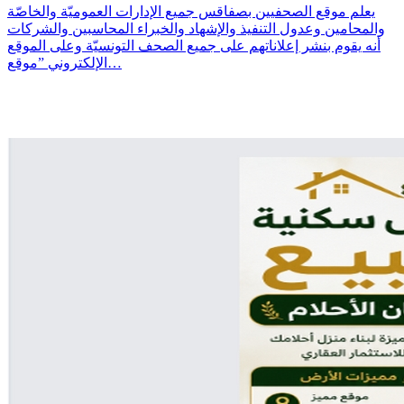
يعلم موقع الصحفيين بصفاقس جميع الإدارات العموميّة والخاصّة
والمحامين وعدول التنفيذ والإشهاد والخبراء المحاسبين والشركات
أنه يقوم بنشر إعلاناتهم على جميع الصحف التونسيّة وعلى الموقع
الإلكتروني ”موقع…