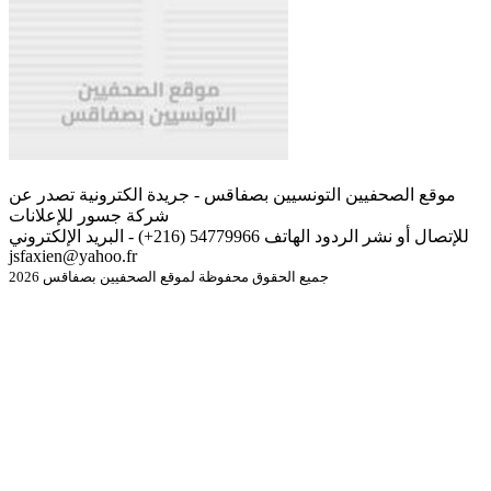
موقع الصحفيين التونسيين بصفاقس - جريدة الكترونية تصدر عن
شركة جسور للإعلانات
للإتصال أو نشر الردود الهاتف 54779966 (216+) - البريد الإلكتروني
jsfaxien@yahoo.fr
جميع الحقوق محفوظة لموقع الصحفيين بصفاقس 2026