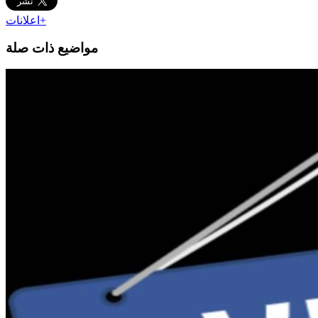
اعلانات+
مواضيع ذات صلة