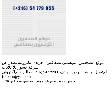
موقع الصحفيين التونسيين بصفاقس - جريدة الكترونية تصدر عن
شركة جسور للإعلانات
للإتصال أو نشر الردود الهاتف 54779966 (216+) - البريد الإلكتروني
jsfaxien@yahoo.fr
جميع الحقوق محفوظة لموقع الصحفيين بصفاقس 2026