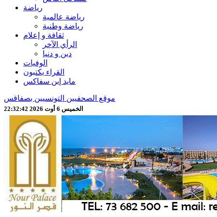
رياضة
رياضة عالمية
رياضة وطنية
ثقافة و إعلام
الرأي الآخر
دين و دنيا
الوفيات
القراء يكتبون
مايد إين سفاكس
موقع الصحفيين التونسيين بصفاقس
الخميس 6 أوت 2026 22:32:44