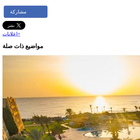
مشاركة
اعلانات+
مواضيع ذات صلة