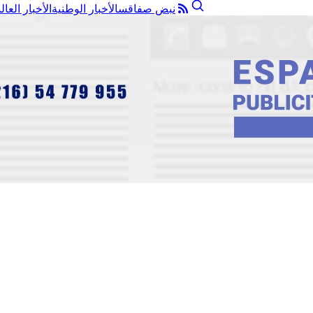
نبض صفاقس
الأخبار الوطنية
الأخبار العال