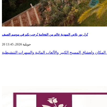
نُزل نور بلاص المهدية عالم من الفخامة يُرحب بكم في موسم الصيف
20 جويلية 2026، 13:45