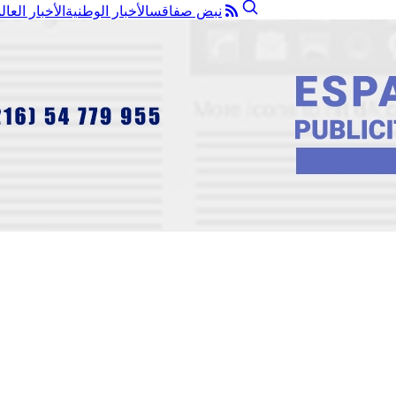
نبض صفاقس
الأخبار الوطنية
الأخبار العال