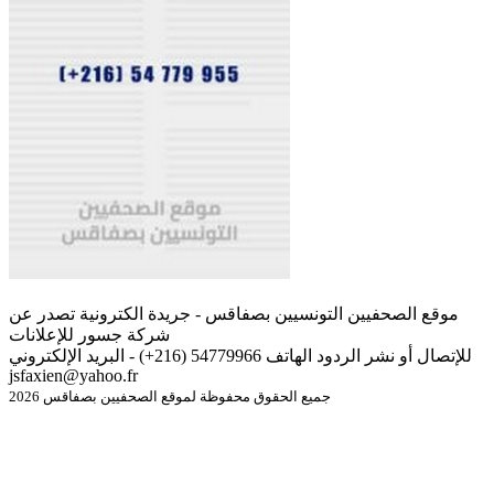
موقع الصحفيين التونسيين بصفاقس - جريدة الكترونية تصدر عن
شركة جسور للإعلانات
للإتصال أو نشر الردود الهاتف 54779966 (216+) - البريد الإلكتروني
jsfaxien@yahoo.fr
جميع الحقوق محفوظة لموقع الصحفيين بصفاقس 2026