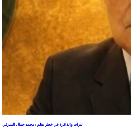
التراث والذاكرة في خطر بقلم : محمد جمال الشرفي