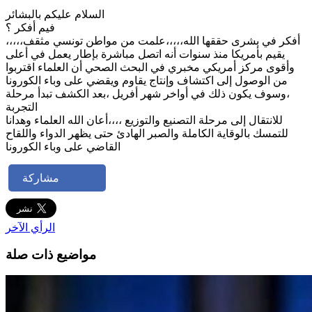
السلام عليكم بالبشائر
فيم أفكر ؟
،،،،،أفكر في بشرى حققها الله،،،،،علمت من مواطن تونسي مثقف
يقيم بأمريكا منذ سنوات أنه اتصل مباشرة بإطار يعمل في أعلى
وأقوى مركز أمريكي مخبري في البحث الصحي أن العلماء اقتربوا
من الوصول إلى اكتشاف وإنتاج يقاوم ويقضي على وباء الكورونا
،وسوف يكون ذلك في أواخر شهر أفريل ،بعد الكشف تبدأ مرحلة
التجربة
للانتقال إلى مرحلة التصنيع والتوزيع ،،،،أعان الله العلماء وهدانا
للتمسك بالوقاية الكاملة والصبر الهادئ حتى يظهر الدواء واللقاح
القاضي على وباء الكورونا
مشاركة
الرأي الآخر
مواضيع ذات صلة