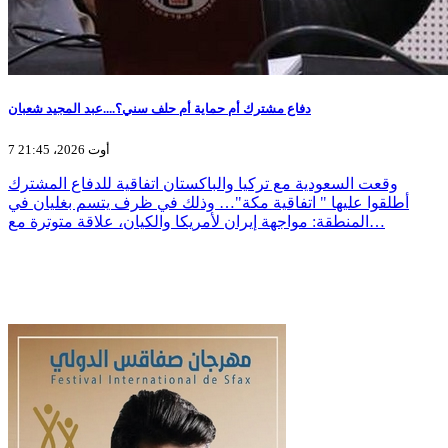
دفاع مشترك أم حماية أم حلف سني؟....عبد المجيد شعبان
7 أوت 2026، 21:45
وقعت السعودية مع تركيا والباكستان اتفاقية للدفاع المشترك
أطلقوا عليها " اتفاقية مكة"… وذلك في ظرف يتسم بغليان في
المنطقة: مواجهة إيران لأمريكا والكيان، علاقة متوترة مع…