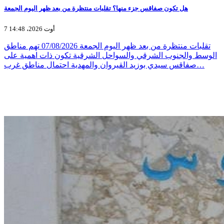
هل تكون صفاقس جزء منها؟ تقلبات منتظرة من بعد ظهر اليوم الجمعة
7 أوت 2026، 14:48
تقلبات منتظرة من بعد ظهر اليوم الجمعة 07/08/2026 تهم مناطق
الوسط والجنوب الشرقي والسواحل الشرقية تكون ذات اهمية على
صفاقس سيدي بوزيد القيروان والمهدية احتمال مناطق غرب…