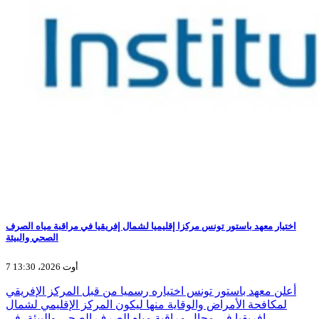
اختيار معهد باستور تونس مركزا إقليميا لشمال إفريقيا في مراقبة مياه الصرف
الصحي والبيئة
7 أوت 2026، 13:30
أعلن معهد باستور تونس اختياره رسميا من قبل المركز الإفريقي
لمكافحة الأمراض والوقاية منها ليكون المركز الإقليمي لشمال
إفريقيا في مجال مراقبة مياه الصرف الصحي والبيئة، في…