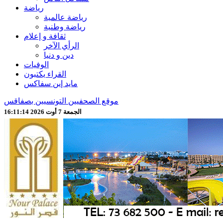
رياضة
رياضة عالمية
رياضة وطنية
ثقافة و إعلام
الرأي الآخر
دين و دنيا
الوفيات
القراء يكتبون
مايد إين سفاكس
موقع الصحفيين التونسيين بصفاقس
الجمعة 7 أوت 2026 16:11:15