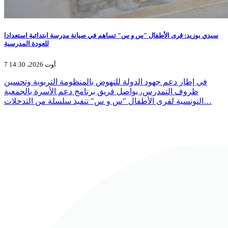
سيدي بوزيد: قرى الأطفال "س و س" تساهم في صيانة مدرسة ابتدائية استعدادا
للعودة المدرسية
7 أوت 2026، 14:30
في إطار دعم جهود الدولة للنهوض بالمنظومة التربوية وتحسين
ظروف التمدرس، يواصل فريق برنامج دعم الأسرة بالجمعية
التونسية لقرى الأطفال "س و س" تنفيذ سلسلة من التدخلات…