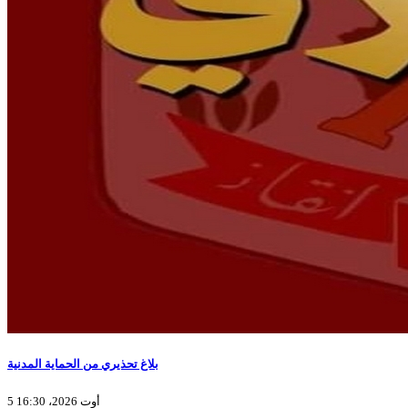
بلاغ تحذيري من الحماية المدنية
5 أوت 2026، 16:30