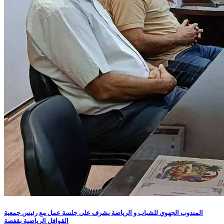
المندوب الجهوي للشباب و الرياضة يشرف على جلسة عمل مع رئيس جمعية
القوافل الرياضية بقفصة