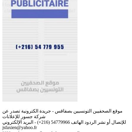
موقع الصحفيين التونسيين بصفاقس - جريدة الكترونية تصدر عن
شركة جسور للإعلانات
للإتصال أو نشر الردود الهاتف 54779966 (216+) - البريد الإلكتروني
jsfaxien@yahoo.fr