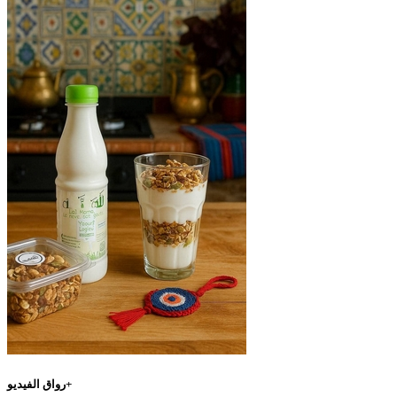
رواق الفيديو+