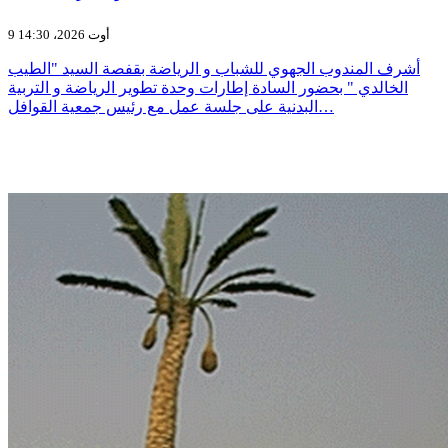
9 أوت 2026، 14:30
أشرف المندوب الجهوي للشباب و الرياضة بقفصة السيد "الطيب
الخالدي " بحضور السادة إطارات وحدة تطوير الرياضة و التربية
البدنية على جلسة عمل مع رئيس جمعية القوافل…