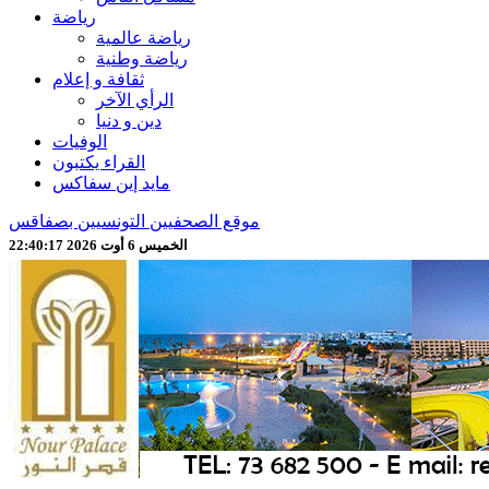
رياضة
رياضة عالمية
رياضة وطنية
ثقافة و إعلام
الرأي الآخر
دين و دنيا
الوفيات
القراء يكتبون
مايد إين سفاكس
موقع الصحفيين التونسيين بصفاقس
الخميس 6 أوت 2026 22:40:19