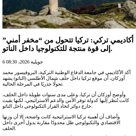
أكاديمي تركي: تركيا تتحول من “مخفر أمني”
إلى قوة منتجة للتكنولوجيا داخل الناتو.
6 جويلية 2026، 08:30
أكد الأكاديمي في جامعة الدفاع الوطنية التركية، البروفيسور محمد
أوزكان، أن موقع تركيا داخل حلف شمال الأطلسي (الناتو) يشهد
تحولًا جذريًا في المرحلة الحالية.
وأوضح أوزكان أن تركيا، وعلى مدى سنوات طويلة داخل الحلف،
كانت تُنظر إليها كدولة توفر الأمن والدعم الاستراتيجي، لكنها بقيت
خارج دوائر اتخاذ القرار التكنولوجي داخل الناتو.
وأضاف أن أهمية تركيا الاستراتيجية كانت واضحة، إلا أن وزنها
الاقتصادي والتكنولوجي ظل محدودًا مقارنة بدول أخرى داخل
الحلف.