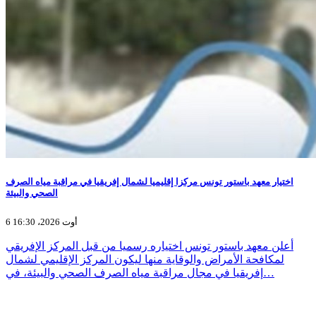
اختيار معهد باستور تونس مركزا إقليميا لشمال إفريقيا في مراقبة مياه الصرف
الصحي والبيئة
6 أوت 2026، 16:30
أعلن معهد باستور تونس اختياره رسميا من قبل المركز الإفريقي
لمكافحة الأمراض والوقاية منها ليكون المركز الإقليمي لشمال
إفريقيا في مجال مراقبة مياه الصرف الصحي والبيئة، في…