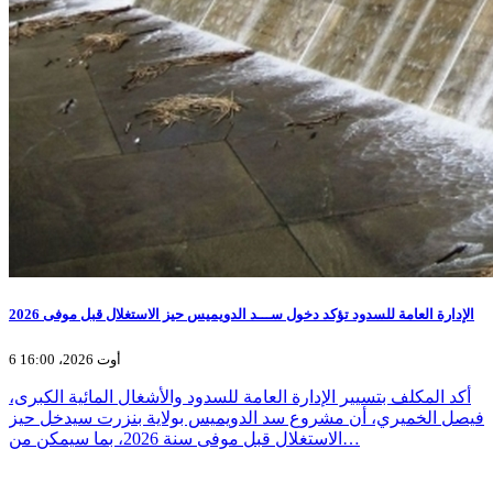
الإدارة العامة للسدود تؤكد دخول ســـد الدويميس حيز الاستغلال قبل موفى 2026
6 أوت 2026، 16:00
أكد المكلف بتسيير الإدارة العامة للسدود والأشغال المائية الكبرى،
فيصل الخميري، أن مشروع سد الدويميس بولاية بنزرت سيدخل حيز
الاستغلال قبل موفى سنة 2026، بما سيمكن من…