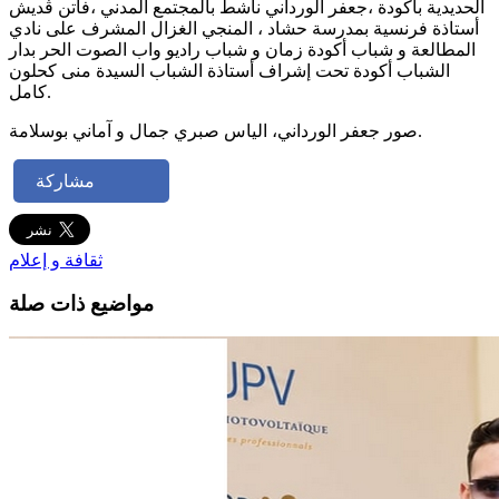
الحديدية بأكودة ،جعفر الورداني ناشط بالمجتمع المدني ،فاتن ڨديش
أستاذة فرنسية بمدرسة حشاد ، المنجي الغزال المشرف على نادي
المطالعة و شباب أكودة زمان و شباب راديو واب الصوت الحر بدار
الشباب أكودة تحت إشراف أستاذة الشباب السيدة منى كحلون
كامل.
صور جعفر الورداني، الياس صبري جمال و آماني بوسلامة.
مشاركة
ثقافة و إعلام
مواضيع ذات صلة