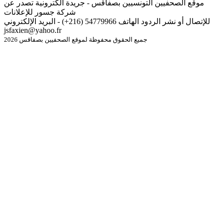
موقع الصحفيين التونسيين بصفاقس - جريدة الكترونية تصدر عن
شركة جسور للإعلانات
للإتصال أو نشر الردود الهاتف 54779966 (216+) - البريد الإلكتروني
jsfaxien@yahoo.fr
جميع الحقوق محفوظة لموقع الصحفيين بصفاقس 2026