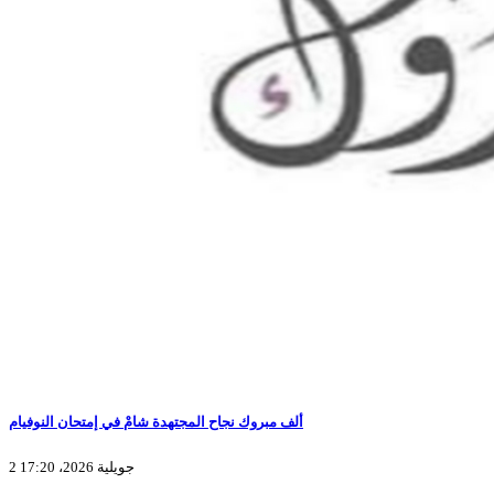
ألف مبروك نجاح المجتهدة شامْ في إمتحان النوفيام
2 جويلية 2026، 17:20