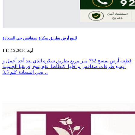
للبيع أرض بطريق سكرة بصفاقس حي السعادة
1 أوت 2026، 15:15
قطعة أرض تمسح 752 متر مربع بطريق سكرة الذي يعد أحد أجمل و
أوسع طرقات صفاقس و أقلها اكتظاظا. تقع بنهج إفريقيا الجنوبية
بحي السعادة كلم 3،5…