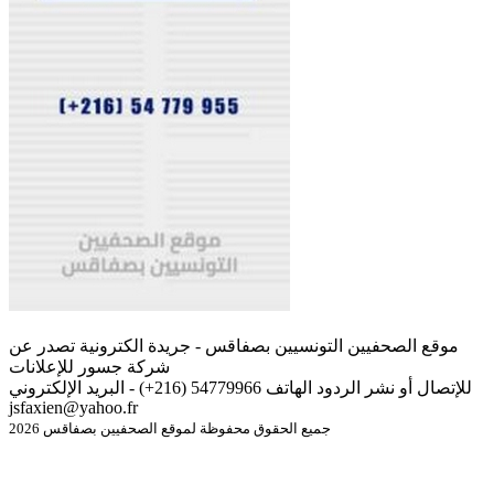
موقع الصحفيين التونسيين بصفاقس - جريدة الكترونية تصدر عن
شركة جسور للإعلانات
للإتصال أو نشر الردود الهاتف 54779966 (216+) - البريد الإلكتروني
jsfaxien@yahoo.fr
جميع الحقوق محفوظة لموقع الصحفيين بصفاقس 2026