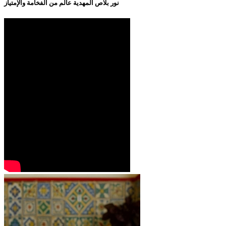
نور بلاص المهدية عالم من الفخامة والإمتياز