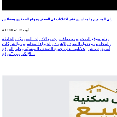
إلى المحامين والمحاسبين نشر الاعلانات في الصحف وموقع الصحفيين بصفاقس
4 أوت 2026، 12:00
يعلم موقع الصحفيين بصفاقس جميع الإدارات العموميّة والخاصّة
والمحامين وعدول التنفيذ والإشهاد والخبراء المحاسبين والشركات
أنه يقوم بنشر إعلاناتهم على جميع الصحف التونسيّة وعلى الموقع
الإلكتروني ”موقع…