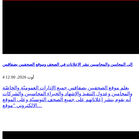
إلى المحامين والمحاسبين نشر الاعلانات في الصحف وموقع الصحفيين بصفاقس
4 أوت 2026، 12:00
يعلم موقع الصحفيين بصفاقس جميع الإدارات العموميّة والخاصّة
والمحامين وعدول التنفيذ والإشهاد والخبراء المحاسبين والشركات
أنه يقوم بنشر إعلاناتهم على جميع الصحف التونسيّة وعلى الموقع
الإلكتروني ”موقع…