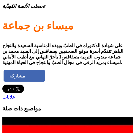
تحصلت الآنسة المُهذّبة
ميساء بن جماعة
على شهادة الدكتوراه في الطبّ وبهذه المناسبة السعيدة والنجاح
الباهر تتقدّم أسرة موقع الصحفيين بصفاقس إلى السيد محمد بن
جماعة مندوب التربية بصفاقس1 بأحرّ التهاني مع أطيب الأماني
لميساء بمزيد الرقي في مجال الطبّ والنجاح في الحياة المهنية.
مشاركة
اعلانات+
مواضيع ذات صلة