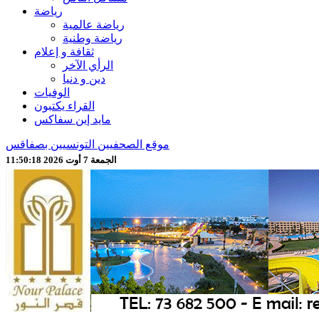
رياضة
رياضة عالمية
رياضة وطنية
ثقافة و إعلام
الرأي الآخر
دين و دنيا
الوفيات
القراء يكتبون
مايد إين سفاكس
موقع الصحفيين التونسيين بصفاقس
الجمعة 7 أوت 2026 11:50:19