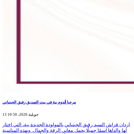
مرحبا قُدوم بية في بيت الصديق رفيق الجبنياني
13 جويلية 2026، 19:50
ازدان فراش السيد رفيق الجبنياني بالمولودة الجديدة بية، التي اختار
لها والداها اسمًا جميلًا يحمل معاني الرقة والجمال. وبهذه المناسبة