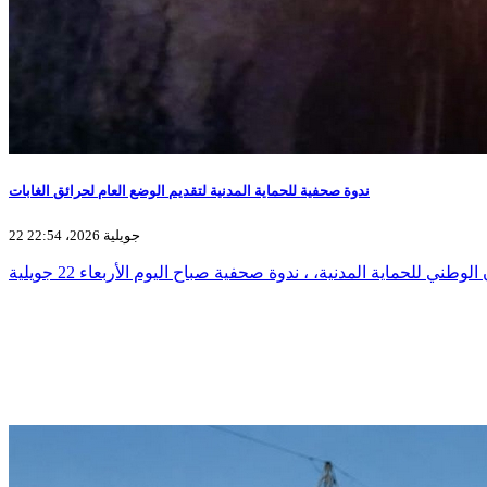
ندوة صحفية للحماية المدنية لتقديم الوضع العام لحرائق الغابات
22 جويلية 2026، 22:54