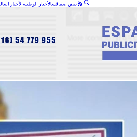
نبض صفاقس
الأخبار الوطنية
الأخبار العال