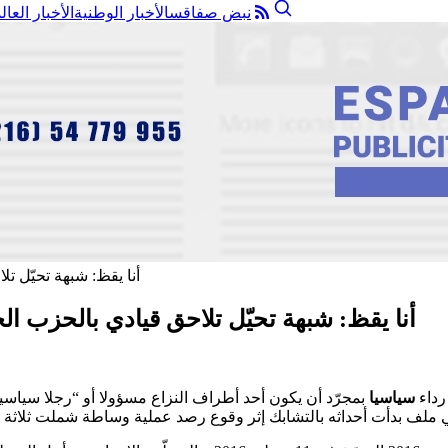
نبض صفاقس
الأخبار الوطنية
الأخبار العال
أنا يقظ: شبهة تحيّل تلاحق قيادي بالحزب ال
رداء
سياسيا
بمجرّد أن يكون أحد أطراف النزاع مسؤولا أو “رجلا سياسيا