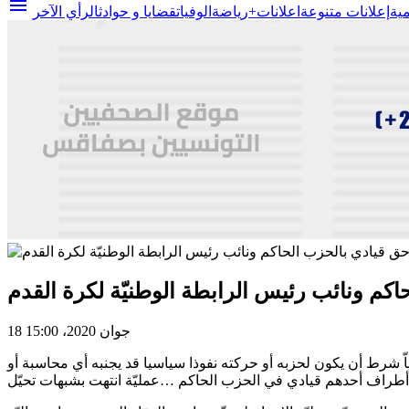
menu
مية
إعلانات متنوعة
اعلانات+
رياضة
الوفيات
قضايا و حوادث
الرأي الآخر
حاكم ونائب رئيس الرابطة الوطنيّة لكرة القدم
18 جوان 2020، 15:00
ّ شرط أن يكون لحزبه أو حركته نفوذا سياسيا قد يجنبه أي محاسبة أو