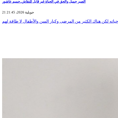
الصبر جميل والحق في الحياة غير قابل للنقاش..حميم عاشور
21 جويلية 2026، 21:45