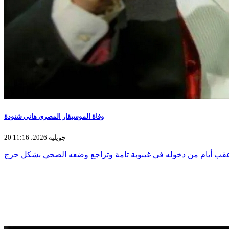
وفاة الموسيقار المصري هاني شنودة
20 جويلية 2026، 11:16