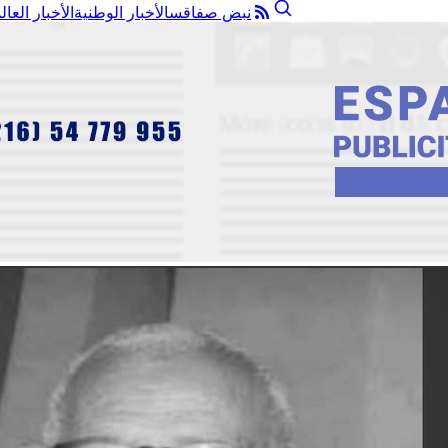
نبض صفاقس
الأخبار الوطنية
الأخبار العال