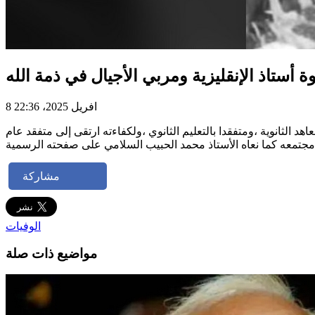
وة أستاذ الإنقليزية ومربي الأجيال في ذمة الله
8 افريل 2025، 22:36
هد الثانوية ،ومتفقدا بالتعليم الثانوي ،ولكفاءته ارتقى إلى متفقد عام
مشاركة
الوفيات
مواضيع ذات صلة