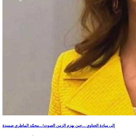
إلى ميادة الحناوي ....حين يهزم الزمن الصوت!....محمّد الماطري صميدة