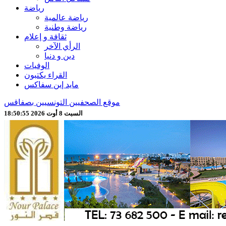
رياضة
رياضة عالمية
رياضة وطنية
ثقافة و إعلام
الرأي الآخر
دين و دنيا
الوفيات
القراء يكتبون
مايد إين سفاكس
موقع الصحفيين التونسيين بصفاقس
السبت 8 أوت 2026 18:50:57