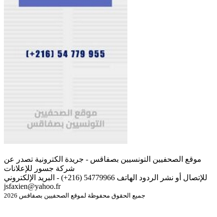
موقع الصحفيين التونسيين بصفاقس - جريدة الكترونية تصدر عن
شركة جسور للإعلانات
للإتصال أو نشر الردود الهاتف 54779966 (216+) - البريد الإلكتروني
jsfaxien@yahoo.fr
جميع الحقوق محفوظة لموقع الصحفيين بصفاقس 2026