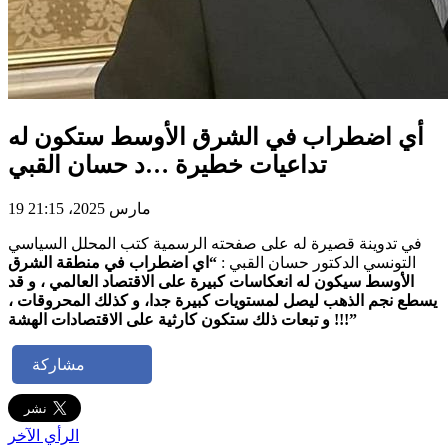
أي اضطراب في الشرق الأوسط ستكون له
تداعيات خطيرة …د حسان القبي
19 مارس 2025، 21:15
في تدوينة قصيرة له على صفحته الرسمية كتب المحلل السياسي
التونسي الدكتور حسان القبي :
“اي اضطراب في منطقة الشرق
الأوسط سيكون له انعكاسات كبيرة على الاقتصاد العالمي ، و قد
يسطع نجم الذهب ليصل لمستويات كبيرة جدا، و كذلك المحروقات ،
و تبعات ذلك ستكون كارثية على الاقتصادات الهشة !!!”
مشاركة
الرأي الآخر