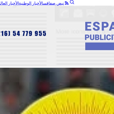
نبض صفاقس
الأخبار الوطنية
الأخبار العال