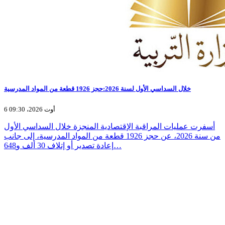
خلال السداسي الأول لسنة 2026:حجز 1926 قطعة من المواد المدرسية
6 أوت 2026، 09:30
أسفرت عمليات المراقبة الإقتصادية المنجزة خلال السداسي الأول
من سنة 2026، عن حجز 1926 قطعة من المواد المدرسية، إلى جانب
إعادة تصدير أو إتلاف 30 ألف و648…