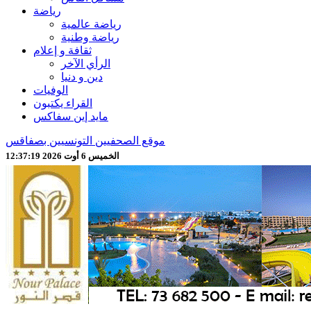
رياضة
رياضة عالمية
رياضة وطنية
ثقافة و إعلام
الرأي الآخر
دين و دنيا
الوفيات
القراء يكتبون
مايد إين سفاكس
موقع الصحفيين التونسيين بصفاقس
الخميس 6 أوت 2026 12:37:21