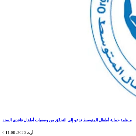
منظمة حماية أطفال المتوسط تدعو إلى التحقّق من وضعيات أطفال فاقدي السند
6 أوت 2026، 11:00