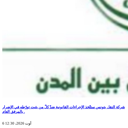
شركة النقل بتونس ستتّخذ الإجراءات القانونية ضدّ كلّ من يثبت تورّطه في الإضرار
بالمرفق العام .
6 أوت 2026، 12:30