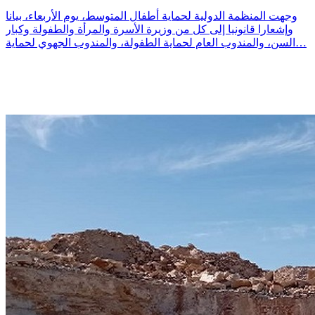
وجهت المنظمة الدولية لحماية أطفال المتوسط، يوم الأربعاء، بيانا
وإشعارا قانونيا إلى كل من وزيرة الأسرة والمرأة والطفولة وكبار
السن، والمندوب العام لحماية الطفولة، والمندوب الجهوي لحماية…