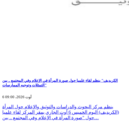
الكريديف" ينظم لقاء علميا حول صورة المرأة في الإعلام وفي المجتمع .. بين
التمثلات وتوجيه الممارسات"
6 أوت 2026، 09:00
ينظم مركز البحوث والدراسات والتوثيق والإعلام حول المرأة
(الكريديف) اليوم الخميس 6 أوت الجاري بمقر المركز لقاء علميا
حول "صورة المرأة في الإعلام وفي المجتمع .. بين…