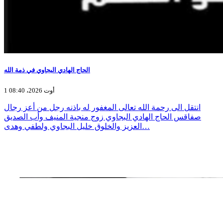
الحاج الهادي البجاوي في ذمة الله
1 أوت 2026، 08:40
انتقل الى رحمة الله تعالى المغفور له باذنه رجل من أعز رجال
صفاقس الحاج الهادي البجاوي زوج منجية المنيف وأب الصديق
العزيز والخلوق خليل البجاوي ولطفي وهدى…