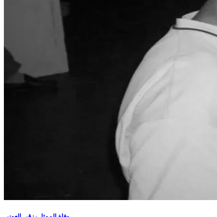
وفاة الممثل رزقي العوني