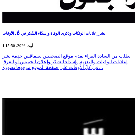
نشر إعلانات الوفيّات وذكرى الوفاة وإسدّاء الشُكر في كُل الأوقات
1 أوت 2026، 15:50
بطلب من السادة القراء يقدم موقع الصحفيين بصفاقس خدمة نشر
إعلانات الوفيات والتعزية وإسداء الشكر وإعلان الخميس أو الفرق
في كلّ الأوقات على صفحة الموقع مرفوقا بصورة…