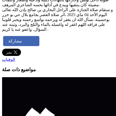
مضيئة كان ينتقيها ويبدع في أدائها بحسه الشاعري المرهف.
و ستقام صلاة الجنازة على الراحل البخاري بن صالح بإذن الله تعالى
اليوم الأحد 04 ماي 2025 ،اثر صلاة العصر بجامع بلال حي بو خزر
بوحسينة. نسأل الله ان يغفر له ويرحمه بواسع رحمته ويجبر قلوبنا
على فراقه اللهم اغفر له واغسله بالماء والثلج والبرد، وثبته عند
السؤال، واعفو عنه يا كريم .
مشاركة
الوفيات
مواضيع ذات صلة