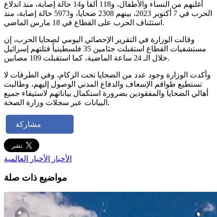
أغلبهم من النساء والأطفال، و118 ألفاً و14 حالة إصابة، منذ اندلاع
الحرب في 7 أكتوبر 2023، بينهم 2308 ضحايا، و5973 حالة إصابة، منذ
استئناف الحرب على القطاع في 18 مارس الماضي.
وقالت الوزارة في التقرير الإحصائي اليومي لضحايا الحرب، إن
مستشفيات القطاع استقبلت جثامين 35 فلسطينياً قتلتهم إسرائيل
خلال الـ 24 ساعة الماضية، كما استقبلت 109 مصابين.
وأكدت الوزارة وجود عدد من الضحايا تحت الركام، وفي الطرقات لا
تستطيع طواقم الإسعاف والدفاع المدني الوصول إليهم، وطالبت
أهالي الضحايا والمفقودين بضرورة استكمال بياناتهم لاستيفاء جميع
البيانات عبر سجلات وزارة الصحة.
مشاركة
الأخبار
الأخبار العالمية
مواضيع ذات صلة