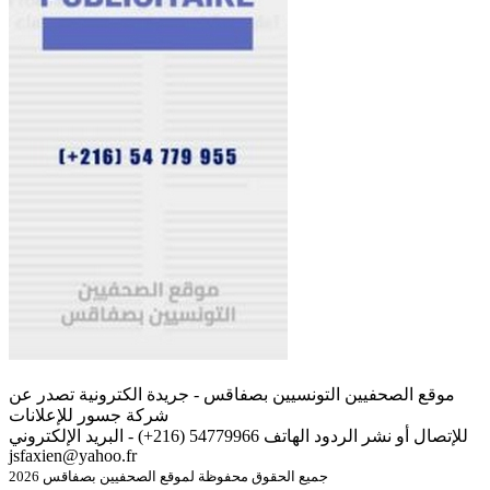
موقع الصحفيين التونسيين بصفاقس - جريدة الكترونية تصدر عن
شركة جسور للإعلانات
للإتصال أو نشر الردود الهاتف 54779966 (216+) - البريد الإلكتروني
jsfaxien@yahoo.fr
جميع الحقوق محفوظة لموقع الصحفيين بصفاقس 2026