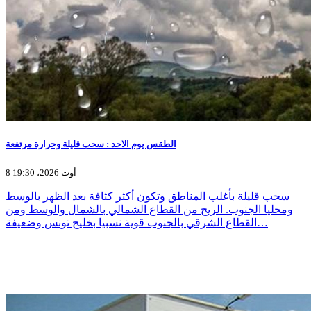
الطقس يوم الاحد : سحب قليلة وحرارة مرتفعة
8 أوت 2026، 19:30
سحب قليلة بأغلب المناطق وتكون أكثر كثافة بعد الظهر بالوسط
ومحليا الجنوب. الريح من القطاع الشمالي بالشمال والوسط ومن
القطاع الشرقي بالجنوب قوية نسبيا بخليج تونس وضعيفة…