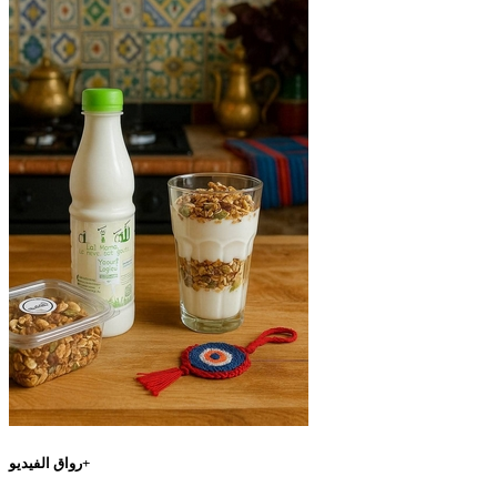
رواق الفيديو+