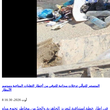
المنستير للتوقّي تدخلات ميدانية للتوقي من أخطار التقلبات المناخية وموسم
الأمطار
8 أوت 2026، 16:30
في إطار خطة استباقية لتعزيز الجاهزية والحدّ من مخاطر تجمع مياه