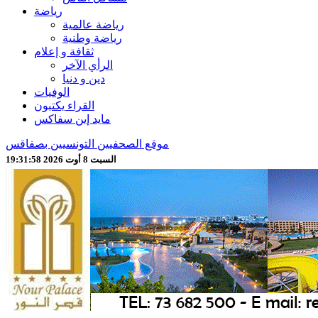
رياضة
رياضة عالمية
رياضة وطنية
ثقافة و إعلام
الرأي الآخر
دين و دنيا
الوفيات
القراء يكتبون
مايد إين سفاكس
موقع الصحفيين التونسيين بصفاقس
السبت 8 أوت 2026 19:32:01