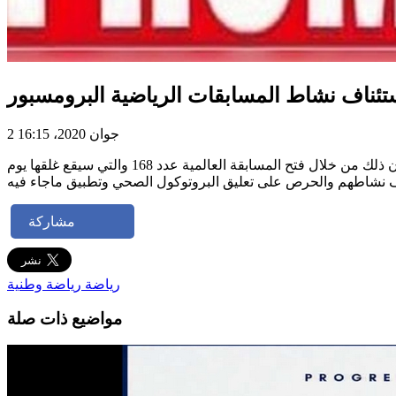
تئناف نشاط المسابقات الرياضية البرومسبور
2 جوان 2020، 16:15
اعلنت شركة النهوض بالرياضة في بلاغ لها عن إستئناف نشاط المسابقات الرياضية البرومسبور بداية من يوم الإثنين 01 جوان 2020. وسيكون ذلك من خلال فتح المسابقة العالمية عدد 168 والتي سيقع غلقها يوم
مشاركة
رياضة
رياضة وطنية
مواضيع ذات صلة