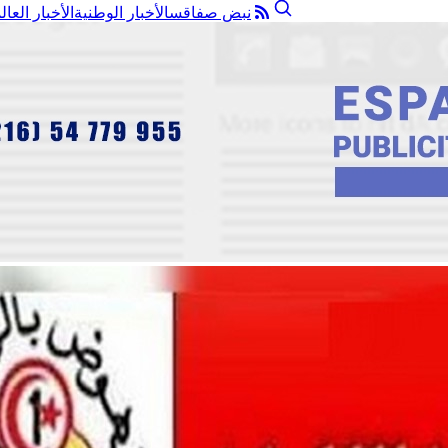
نبض صفاقس
الأخبار الوطنية
الأخبار العال