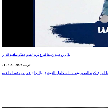
بلال بن علية رئيسًا لفرع كرة القدم بتقدّم ساقية الداير
21 جويلية 2026، 15:21