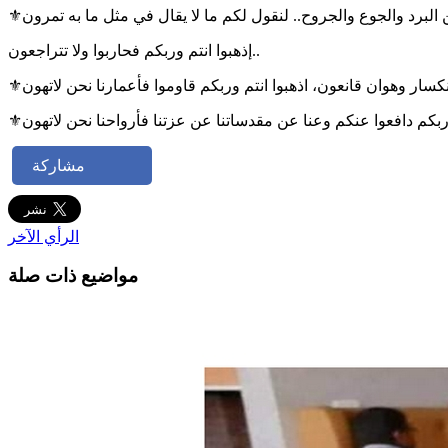
إذهبوا انتم وربكم فحاربوا ولا تتراجعون..
مشاركة
الرأي الآخر
مواضيع ذات صلة