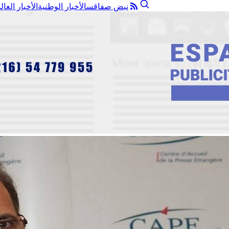
نبض صفاقس
الأخبار الوطنية
الأخبار العال