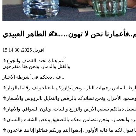
..فأعمارنا نحن لا تهون…..✍️ الطاهر العبيدي
15 افريل 2025، 14:30
⚜أنتم هناك تحت القصف والجوع
والقتل والدمار، ونحن هنا متفرجون
على ذبحكم في أشرطة الاخبار..