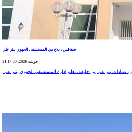
صفاقس : بلاغ من المستشفى الجهوي ببئر علي
21 جويلية 2026، 17:00