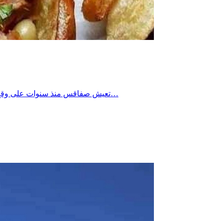
تعيش صفاقس منذ سنوات على وقع فتح عدّة محلات للأكلة السريعة وخاصة للمطاعم سواء الشعبية أو المُصنفة والغريب في الأمر أن اسعار الأكلات المقدمة في هذه المطاعم…