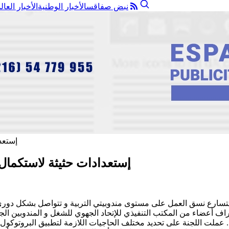
نبض صفاقس
الأخبار الوطنية
الأخبار العال
إستعدادات حثيثة لاستكمال
تسارع نسق العمل على مستوى مندوبيتي التربية و تتواصل بشكل دوري اجت
رم تركيز لجنة جهوية بإشراف أعضاء من المكتب التنفيذي للإتحاد الجهوي للشغل و ال
م . عملت اللجنة على تحديد مختلف الحاجيات اللازمة لتطبيق البروتوك