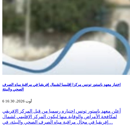
اختيار معهد باستور تونس مركزا إقليميا لشمال إفريقيا في مراقبة مياه الصرف
الصحي والبيئة
6 أوت 2026، 16:30
أعلن معهد باستور تونس اختياره رسميا من قبل المركز الإفريقي
لمكافحة الأمراض والوقاية منها ليكون المركز الإقليمي لشمال
إفريقيا في مجال مراقبة مياه الصرف الصحي والبيئة، في…