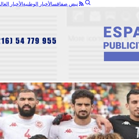
نبض صفاقس
الأخبار الوطنية
الأخبار العال