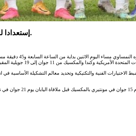
إستعدادا للمونديال: المنتخب الوطني يواجه اليوم النمسا.
الاخيرة قبل الدخ