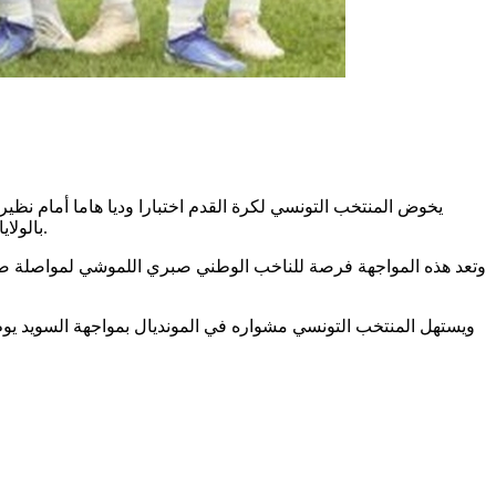
بالولايات المتحدة الأمريكية وكندا والمكسيك من 11 جوان إلى 19 جويلية المقبل، في اختبار يهدف إلى تقييم الجاهزية العامة قبل الاستحقاق العالمي.