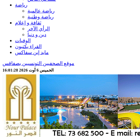
رياضة
رياضة عالمية
رياضة وطنية
ثقافة و إعلام
الرأي الآخر
دين و دنيا
الوفيات
القراء يكتبون
مايد إين سفاكس
موقع الصحفيين التونسيين بصفاقس
الخميس 6 أوت 2026 16:01:30