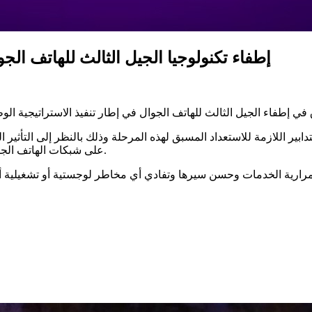
إطفاء تكنولوجيا الجيل الثالث للهاتف الجوا
ابير اللازمة للاستعداد المسبق لهذه المرحلة وذلك بالنظر إلى التأثير 
على شبكات الهاتف الجوال، ولا سيما الأجهزة الطرفية للدفع الإلكتروني والحلول المرتبطة بها.