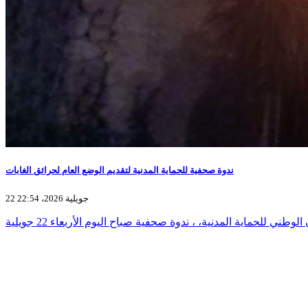
ندوة صحفية للحماية المدنية لتقديم الوضع العام لحرائق الغابات
22 جويلية 2026، 22:54