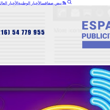
نبض صفاقس
الأخبار الوطنية
الأخبار العال