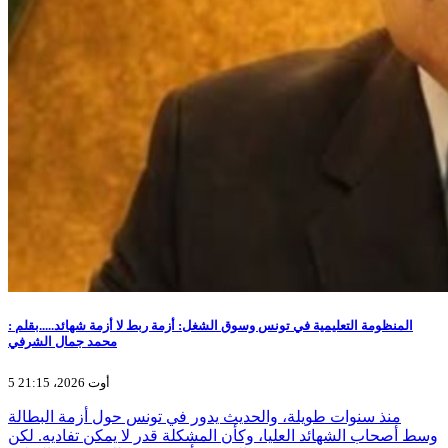
المنظومة التعليمية في تونس وسوق الشغل: أزمة ربط لا أزمة شهائد.....بقلم :
محمد جمال الشرفي
5 أوت 2026، 21:15
منذ سنوات طويلة، والحديث يدور في تونس حول أزمة البطالة
وسط أصحاب الشهائد العليا، وكأن المشكلة قدر لا يمكن تفاديه. لكن