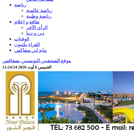
رياضة
رياضة عالمية
رياضة وطنية
ثقافة و إعلام
الرأي الآخر
دين و دنيا
الوفيات
القراء يكتبون
مايد إين سفاكس
موقع الصحفيين التونسيين بصفاقس
الخميس 6 أوت 2026 11:24:56