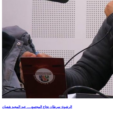
الرشوة: سرطان نخاع المجتمع...... عبد المجيد شعبان