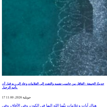
حديثُ الجمعة : العاقل من حاسب نفسه والتفت إلى العلامات وعاد إلى ربه قبل أن
يأتيه الرحيل.
17 جويلية 2026، 11:00
هناك آيات وعلامات نبَّهنا الله إليها في الكون، وفي الآفاق، وفي