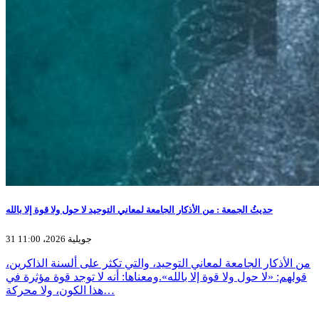
حديثُ الجمعة : من الأذكار الجامعة لمعاني التوحيد لا حول ولا قوة إلا بالله
31 جويلية 2026، 11:00
من الأذكار الجامعة لمعاني التوحيد، والتي تكثر على ألسنة الذاكرين،
قولهم: «لا حول ولا قوة إلا بالله».ومعناها: أنه لا توجد قوة مؤثرة في
هذا الكون، ولا محركة…