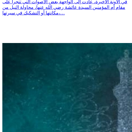
في الآونة الأخيرة، عادت إلى الواجهة بعض الأصوات التي تتجرأ على
مقام أم المؤمنين السيدة عائشة رضي الله عنها، محاولة النيل من
مكانتها أو التشكيك في سيرتها،…