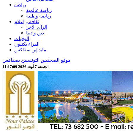
رياضة
رياضة عالمية
رياضة وطنية
ثقافة و إعلام
الرأي الآخر
دين و دنيا
الوفيات
القراء يكتبون
مايد إين سفاكس
موقع الصحفيين التونسيين بصفاقس
الجمعة 7 أوت 2026 11:17:12