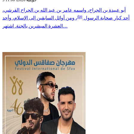
أبو عبيدة بن الجراح، واسمه عامر بن عبد الله بن الجراح القرشي،
أحد كبار صحابة الرسول ﷺ، ومن أوائل السابقين إلى الإسلام، وأحد
العشرة المبشرين بالجنة. اشتهر…