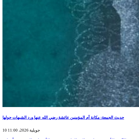
حديث الجمعة: مكانة أم المؤمنين عائشة رضي الله عنها ورد الشبهات حولها
10 جويلية 2026، 11:00