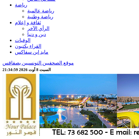
رياضة
رياضة عالمية
رياضة وطنية
ثقافة و إعلام
الرأي الآخر
دين و دنيا
الوفيات
القراء يكتبون
مايد إين سفاكس
موقع الصحفيين التونسيين بصفاقس
السبت 8 أوت 2026 21:35:02