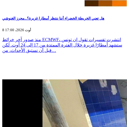
هل تعني الخريطة الخضراء أننا ننتظر أمطارا غزيرة؟...محرز الغنوشي
8 أوت 2026، 17:00
منذ صدور آخر خرائط ECMWF، انتشرت تفسيرات تقول إن تونس
ستشهد أمطارًا غزيرة خلال الفترة الممتدة من 17 إلى 24 أوت. لكن
قبل أن نستبق الأحداث، من…