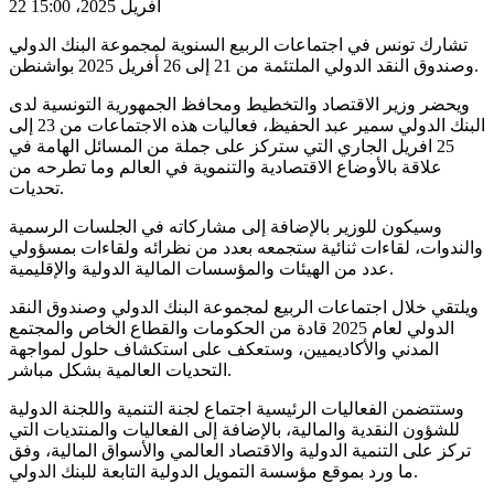
22 افريل 2025، 15:00
تشارك تونس في اجتماعات الربيع السنوية لمجموعة البنك الدولي
وصندوق النقد الدولي الملتئمة من 21 إلى 26 أفريل 2025 بواشنطن.
ويحضر وزير الاقتصاد والتخطيط ومحافظ الجمهورية التونسية لدى
البنك الدولي سمير عبد الحفيظ، فعاليات هذه الاجتماعات من 23 إلى
25 افريل الجاري التي ستركز على جملة من المسائل الهامة في
علاقة بالأوضاع الاقتصادية والتنموية في العالم وما تطرحه من
تحديات.
وسيكون للوزير بالإضافة إلى مشاركاته في الجلسات الرسمية
والندوات، لقاءات ثنائية ستجمعه بعدد من نظرائه ولقاءات بمسؤولي
عدد من الهيئات والمؤسسات المالية الدولية والإقليمية.
ويلتقي خلال اجتماعات الربيع لمجموعة البنك الدولي وصندوق النقد
الدولي لعام 2025 قادة من الحكومات والقطاع الخاص والمجتمع
المدني والأكاديميين، وستعكف على استكشاف حلول لمواجهة
التحديات العالمية بشكل مباشر.
وستتضمن الفعاليات الرئيسية اجتماع لجنة التنمية واللجنة الدولية
للشؤون النقدية والمالية، بالإضافة إلى الفعاليات والمنتديات التي
تركز على التنمية الدولية والاقتصاد العالمي والأسواق المالية، وفق
ما ورد بموقع مؤسسة التمويل الدولية التابعة للبنك الدولي.