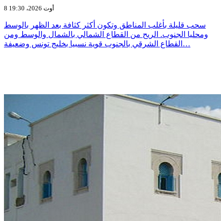
8 أوت 2026، 19:30
سحب قليلة بأغلب المناطق وتكون أكثر كثافة بعد الظهر بالوسط
ومحليا الجنوب. الريح من القطاع الشمالي بالشمال والوسط ومن
القطاع الشرقي بالجنوب قوية نسبيا بخليج تونس وضعيفة…