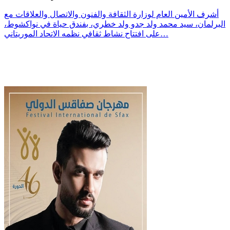
أشرف الأمين العام لوزارة الثقافة والفنون والاتصال والعلاقات مع
البرلمان، سيد محمد ولد جدو ولد خطري، بفندق حياة في نواكشوط،
على افتتاح نشاط ثقافي نظمه الاتحاد الموريتاني…