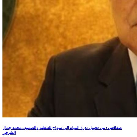
صفاقس : من تحويل ندرة المياه إلى نموذج للتنظيم والصمود...محمد جمال
الشرفي