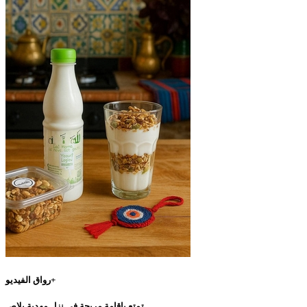
رواق الفيديو+
تمتع بإقامة مريحة في نزل مهدية بلاص