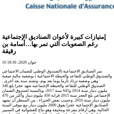
إمتيازات كبيرة لأعوان الصناديق الإجتماعية
رغم الصعوبات التي تمر بها…أسامة بن
رقيقة
10 جوان 2020، 18:30
تمر الصناديق الاجتماعية (الصندوق الوطني للضمان الاجتماعي
والصندوق الوطني للتقاعد والحيطة الاجتماعية ) بوضعية مالية صعبة
وهي وضعية تزداد تأزما يوما بعد يوم، وتشتد سنة بعد أخرى .
الصندوق الوطني للتقاعد والحيطة الإجتماعية شهد عجزا بلغ 346
مليون دينار سنة 2014 و645 سنة 2017. وبالنسبة لصندوق الضمان
الإجتماعي بلغ العجز سنة 2015 قرابة 450 مليوم دينار وأكثر من 470
مليون دينار سنة 2016. وحسب بعض الخبراء ، من المنتظر أن تشهد
الصناديق الإجتماعية عجزا يفوق 2000 مليون دينار مع موفى السنة
الحالية. وهي أرقام مفزعة ومخيفة وهو نتاج للعشوائية في التسيير