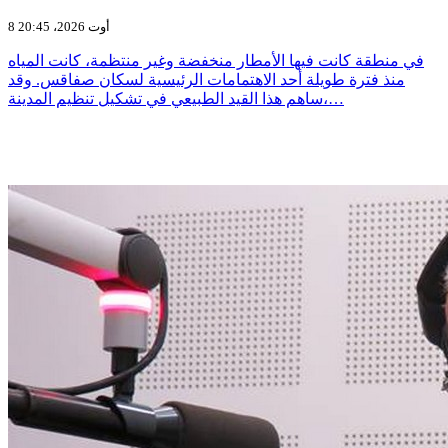
8 أوت 2026، 20:45
في منطقة كانت فيها الأمطار منخفضة وغير منتظمة، كانت المياه
منذ فترة طويلة أحد الاهتمامات الرئيسية لسكان صفاقس. وقد
ساهم هذا القيد الطبيعي في تشكيل تنظيم المدينة،…