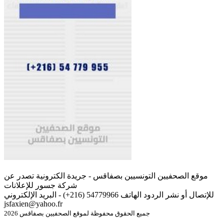
موقع الصحفيين التونسيين بصفاقس - جريدة الكترونية تصدر عن
شركة جسور للإعلانات
للإتصال أو نشر الردود الهاتف 54779966 (216+) - البريد الإلكتروني
jsfaxien@yahoo.fr
جميع الحقوق محفوظة لموقع الصحفيين بصفاقس 2026