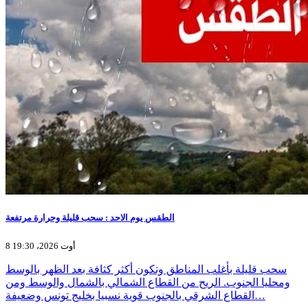
الطقس يوم الاحد : سحب قليلة وحرارة مرتفعة
8 أوت 2026، 19:30
سحب قليلة بأغلب المناطق وتكون أكثر كثافة بعد الظهر بالوسط
ومحليا الجنوب. الريح من القطاع الشمالي بالشمال والوسط ومن
القطاع الشرقي بالجنوب قوية نسبيا بخليج تونس وضعيفة…