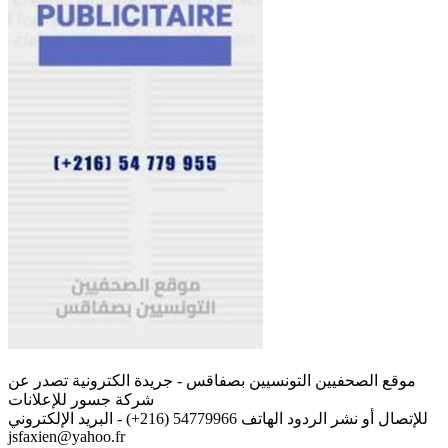
موقع الصحفيين التونسيين بصفاقس - جريدة الكترونية تصدر عن
شركة جسور للإعلانات
للإتصال أو نشر الردود الهاتف 54779966 (216+) - البريد الإلكتروني
jsfaxien@yahoo.fr