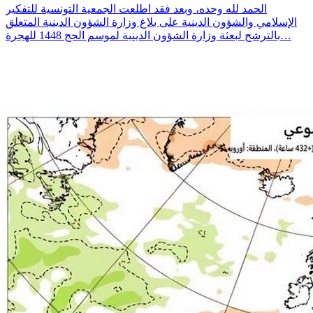
الحمد لله وحده، وبعد فقد اطلعت الجمعية التونسية للتفكير
الإسلامي والشؤون الدينية على بلاغ وزارة الشؤون الدينية المتعلق
بالترشح لبعثة وزارة الشؤون الدينية لموسم الحج 1448 للهجرة…