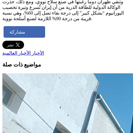
وتنفي طهران دوماً رغبتها في صنع سلاح نووي، ومع ذلك، حذرت
الوكالة الدولية للطاقة الذرية من أن إيران تُسرع وتيرة تخصيب
اليورانيوم “بشكل كبير” إلى درجة نقاء تصل إلى 60%، وهي نسبة
قريبة من درجة 90% اللازمة لصنع أسلحة نووية.
مشاركة
الأخبار
الأخبار العالمية
مواضيع ذات صلة