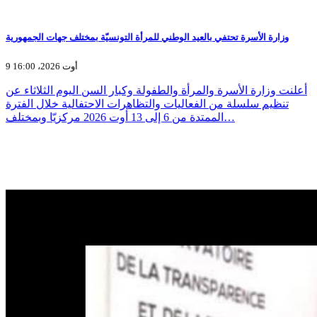
وزارة الأسرة تحتفي بالعيد الوطني للمرأة التونسيّة بمختلف جهات الجمهورية
9 أوت 2026، 16:00
أعلنت وزارة الأسرة والمرأة والطفولة وكبار السن اليوم الثلاثاء عن
تنظيم سلسلة من الفعاليات والتظاهرات الاحتفالية خلال الفترة
الممتدة من 6 إلى 13 أوت 2026 مركزيّا وبمختلف…