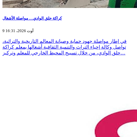
كراكة حلق الوادي… مواصلة الأشغال
9 أوت 2026، 16:31
في إطار مواصلة جهود حماية وصيانة المعالم التاريخية والتراثية،
تواصل وكالة إحياء التراث والتنمية الثقافية أشغالها بمعلم كراكة
حلق الوادي، من خلال تسييج المحيط الخارجي للمعلم وتركيز…