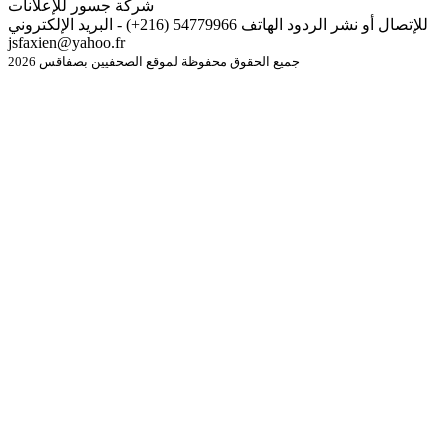
شركة جسور للإعلانات
للإتصال أو نشر الردود الهاتف 54779966 (216+) - البريد الإلكتروني
jsfaxien@yahoo.fr
جميع الحقوق محفوظة لموقع الصحفيين بصفاقس 2026