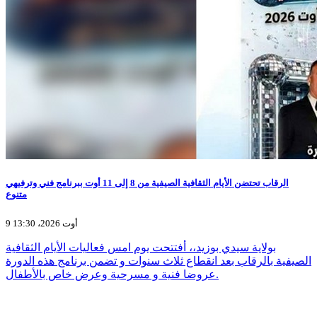
الرقاب تحتضن الأيام الثقافية الصيفية من 8 إلى 11 أوت ببرنامج فني وترفيهي
متنوع
9 أوت 2026، 13:30
بولاية سيدي بوزيد،، أفتتحت يوم امس فعاليات الأيام الثقافية
الصيفية بالرقاب بعد انقطاع ثلاث سنوات و تضمن برنامج هذه الدورة
عروضا فنية و مسرحية وعرض خاص بالأطفال.