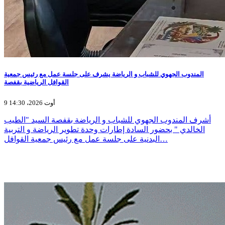
المندوب الجهوي للشباب و الرياضة يشرف على جلسة عمل مع رئيس جمعية
القوافل الرياضية بقفصة
9 أوت 2026، 14:30
أشرف المندوب الجهوي للشباب و الرياضة بقفصة السيد "الطيب
الخالدي " بحضور السادة إطارات وحدة تطوير الرياضة و التربية
البدنية على جلسة عمل مع رئيس جمعية القوافل…