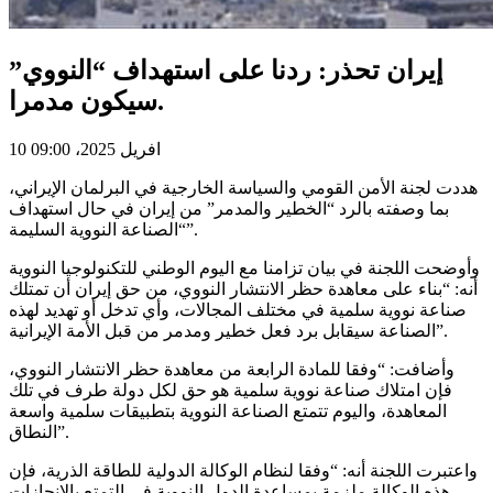
إيران تحذر: ردنا على استهداف “النووي”
سيكون مدمرا.
10 افريل 2025، 09:00
هددت لجنة الأمن القومي والسياسة الخارجية في البرلمان الإيراني،
بما وصفته بالرد “الخطير والمدمر” من إيران في حال استهداف
“الصناعة النووية السليمة”.
وأوضحت اللجنة في بيان تزامنا مع اليوم الوطني للتكنولوجيا النووية
أنه: “بناء على معاهدة حظر الانتشار النووي، من حق إيران أن تمتلك
صناعة نووية سلمية في مختلف المجالات، وأي تدخل أو تهديد لهذه
الصناعة سيقابل برد فعل خطير ومدمر من قبل الأمة الإيرانية”.
وأضافت: “وفقا للمادة الرابعة من معاهدة حظر الانتشار النووي،
فإن امتلاك صناعة نووية سلمية هو حق لكل دولة طرف في تلك
المعاهدة، واليوم تتمتع الصناعة النووية بتطبيقات سلمية واسعة
النطاق”.
واعتبرت اللجنة أنه: “وفقا لنظام الوكالة الدولية للطاقة الذرية، فإن
هذه الوكالة ملزمة بمساعدة الدول النووية في التمتع بالإنجازات