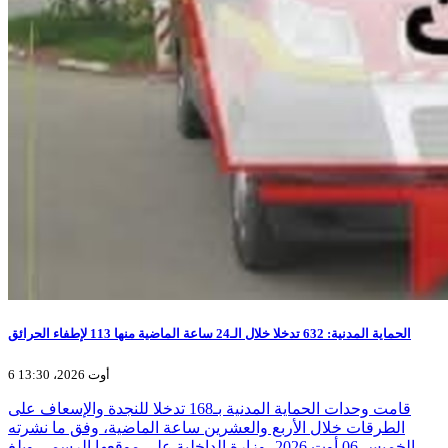
الحماية المدنية: 632 تدخلا خلال الـ24 ساعة الماضية منها 113 لإطفاء الحرائق
6 أوت 2026، 13:30
قامت وحدات الحماية المدنية بـ168 تدخلا للنجدة والإسعاف على
الطرقات خلال الأربع والعشرين ساعة الماضية، وفق ما نشرته
الخميس 06 أوت 2026، وزارة الداخلية على موقعها الرسمي.وبلغ…