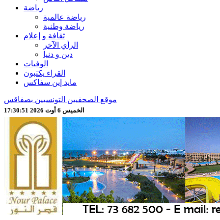
رياضة
رياضة عالمية
رياضة وطنية
ثقافة و إعلام
الرأي الآخر
دين و دنيا
الوفيات
القراء يكتبون
مايد إين سفاكس
موقع الصحفيين التونسيين بصفاقس
الخميس 6 أوت 2026 17:30:52