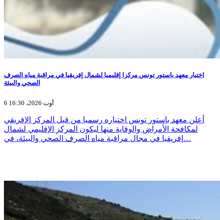
اختيار معهد باستور تونس مركزا إقليميا لشمال إفريقيا في مراقبة مياه الصرف
الصحي والبيئة
6 أوت 2026، 16:30
أعلن معهد باستور تونس اختياره رسميا من قبل المركز الإفريقي
لمكافحة الأمراض والوقاية منها ليكون المركز الإقليمي لشمال
إفريقيا في مجال مراقبة مياه الصرف الصحي والبيئة، في…