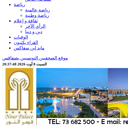
رياضة
رياضة عالمية
رياضة وطنية
ثقافة و إعلام
الرأي الآخر
دين و دنيا
الوفيات
القراء يكتبون
مايد إين سفاكس
موقع الصحفيين التونسيين بصفاقس
السبت 8 أوت 2026 20:37:50