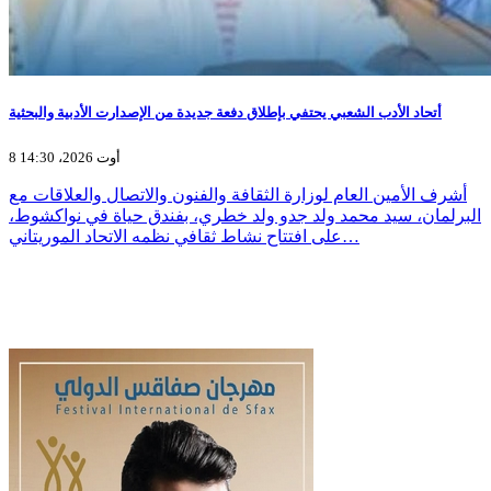
أتحاد الأدب الشعبي يحتفي بإطلاق دفعة جديدة من الإصدارت الأدبية والبحثية
8 أوت 2026، 14:30
أشرف الأمين العام لوزارة الثقافة والفنون والاتصال والعلاقات مع
البرلمان، سيد محمد ولد جدو ولد خطري، بفندق حياة في نواكشوط،
على افتتاح نشاط ثقافي نظمه الاتحاد الموريتاني…