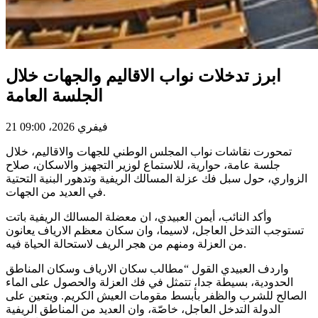
ابرز تدخلات نواب الاقاليم والجهات خلال
الجلسة العامة
21 فيفري 2026، 09:00
تمحورت نقاشات نواب المجلس الوطني للجهات والاقاليم، خلال
جلسة عامة، حوارية، للاستماع لوزير التجهيز والاسكان، صلاح
الزواري، حول سبل فك عزلة المسالك الريفية وتدهور البنية التحتية
في العديد من الجهات.
وأكد النائب، أيمن العبيدي، ان معضلة المسالك الريفية باتت
تستوجب التدخل العاجل، لاسيما، وان سكان معظم الارياف يعانون
من العزلة ومنهم من هجر الريف لاستحالة الحياة فيه.
واردف العبيدي القول “مطالب سكان الارياف وسكان المناطق
الحدودية، بسيطة جدا، تتمثل في فك العزلة والحصول على الماء
الصالح للشرب والظفر بأبسط مقومات العيش الكريم. ويتعين على
الدولة التدخل العاجل، خاصّة، وان العديد من المناطق الريفية