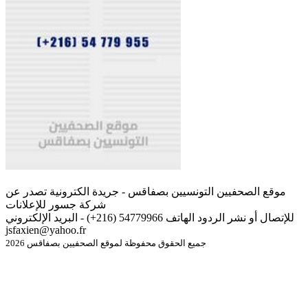
موقع الصحفيين التونسيين بصفاقس - جريدة الكترونية تصدر عن
شركة جسور للإعلانات
للإتصال أو نشر الردود الهاتف 54779966 (216+) - البريد الإلكتروني
jsfaxien@yahoo.fr
جميع الحقوق محفوظة لموقع الصحفيين بصفاقس 2026