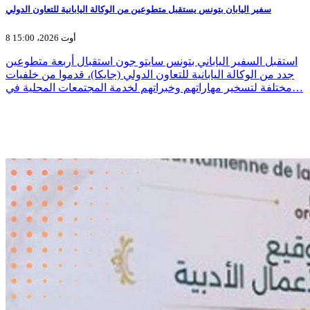
سفير اليابان بتونس يستقبل متطوعين من الوكالة اليابانية للتعاون الدولي
8 أوت 2026، 15:00
استقبل السفير الياباني بتونس سايتو جون استقبال أربعة متطوعين
جدد من الوكالة اليابانية للتعاون الدولي (جايكا)، قدموا من خلفيات
مختلفة لتسخير مهاراتهم وخبراتهم لخدمة المجتمعات المحلية في…