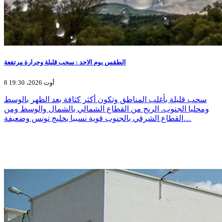
الطقس يوم الاحد : سحب قليلة وحرارة مرتفعة
8 أوت 2026، 19:30
سحب قليلة بأغلب المناطق وتكون أكثر كثافة بعد الظهر بالوسط
ومحليا الجنوب. الريح من القطاع الشمالي بالشمال والوسط ومن
القطاع الشرقي بالجنوب قوية نسبيا بخليج تونس وضعيفة…