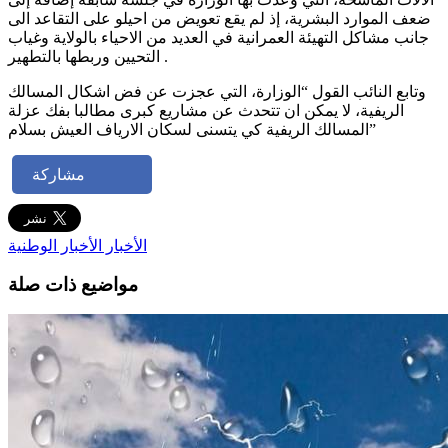
ضعف الموارد البشرية، إذ لم يقع تعويض من احيلو على التقاعد الى
جانب مشاكل التهيئة العمرانية في العديد من الاحياء بالولاية وغياب
التحيين وربطها بالتطهير .
وتابع النائب القول “الوزارة، التي عجزت عن فض اشكال المسالك
الريفية، لا يمكن ان تتحدث عن مشاريع كبرى مطالبا بفك عزلة
المسالك الريفية كي يتسنى لسكان الارياف العيش بسلام”
مشاركة
الأخبار
الأخبار الوطنية
مواضيع ذات صلة