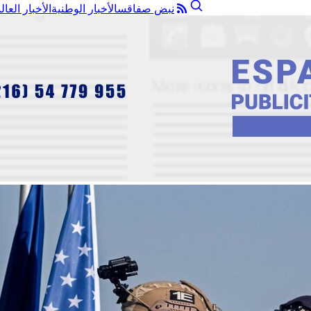
نبض صفاقس
الأخبار الوطنية
الأخبار العال