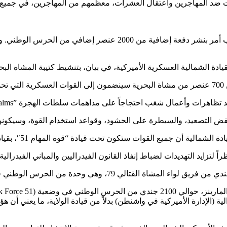
 ضد المهاجرين واعتقال العشرات، معظمهم من المهاجرين، في جميع أ
وأعلنت وزارة الدفاع الأميركية (البنتاجون)، مساء الاثنين، أن ترمب 
ة (الإدارة الأميركية في واشنطن) بدلاً من قيادة الولاية، ما يعني أن 