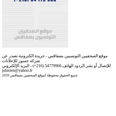
موقع الصحفيين التونسيين بصفاقس - جريدة الكترونية تصدر عن
شركة جسور للإعلانات
للإتصال أو نشر الردود الهاتف 54779966 (216+) - البريد الإلكتروني
jsfaxien@yahoo.fr
جميع الحقوق محفوظة لموقع الصحفيين بصفاقس 2026