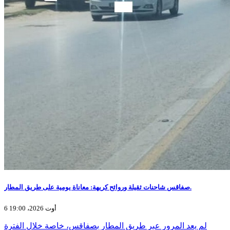
صفاقس شاحنات ثقيلة وروائح كريهة: معاناة يومية على طريق المطار.
6 أوت 2026، 19:00
لم يعد المرور عبر طريق المطار بصفاقس، خاصة خلال الفترة