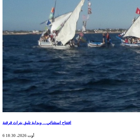
افتتاح استثنائي… وبداية تليق بتراث قرقنة
6 أوت 2026، 18:30