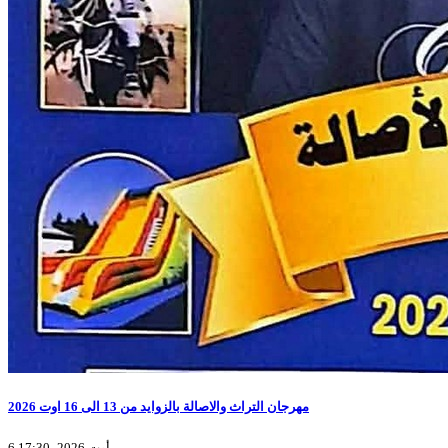
مهرجان التراث والاصالة بالزوايد من 13 الى 16 اوت 2026
6 أوت 2026، 17:30