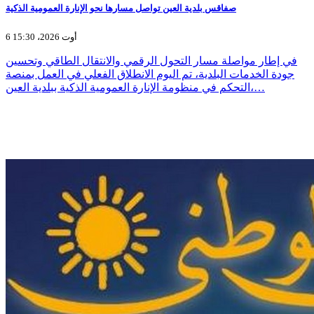
صفاقس بلدية العين تواصل مسارها نحو الإنارة العمومية الذكية
6 أوت 2026، 15:30
في إطار مواصلة مسار التحول الرقمي والانتقال الطاقي وتحسين
جودة الخدمات البلدية، تم اليوم الانطلاق الفعلي في العمل بمنصة
التحكم في منظومة الإنارة العمومية الذكية ببلدية العين،…