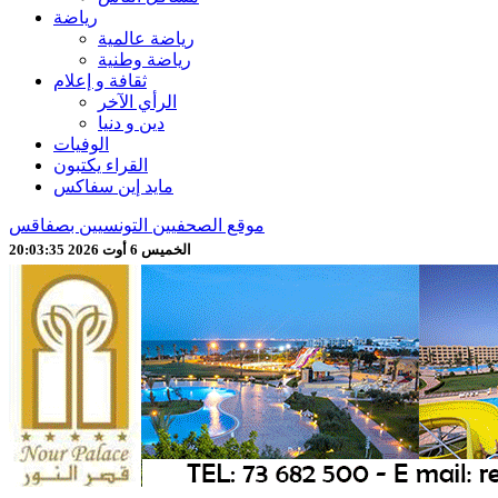
رياضة
رياضة عالمية
رياضة وطنية
ثقافة و إعلام
الرأي الآخر
دين و دنيا
الوفيات
القراء يكتبون
مايد إين سفاكس
موقع الصحفيين التونسيين بصفاقس
الخميس 6 أوت 2026 20:03:37