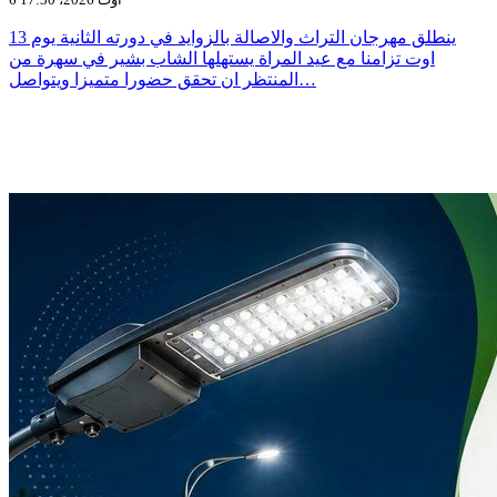
ينطلق مهرجان التراث والاصالة بالزوايد في دورته الثانية يوم 13
اوت تزامنا مع عيد المراة يستهلها الشاب بشير في سهرة من
المنتظر ان تحقق حضورا متميزا ويتواصل…