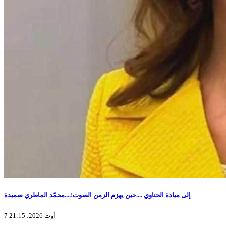
إلى ميادة الحناوي ....حين يهزم الزمن الصوت!....محمّد الماطري صميدة
7 أوت 2026، 21:15