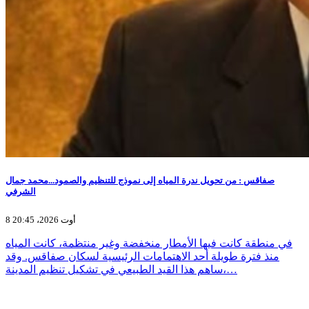
صفاقس : من تحويل ندرة المياه إلى نموذج للتنظيم والصمود...محمد جمال
الشرفي
8 أوت 2026، 20:45
في منطقة كانت فيها الأمطار منخفضة وغير منتظمة، كانت المياه
منذ فترة طويلة أحد الاهتمامات الرئيسية لسكان صفاقس. وقد
ساهم هذا القيد الطبيعي في تشكيل تنظيم المدينة،…