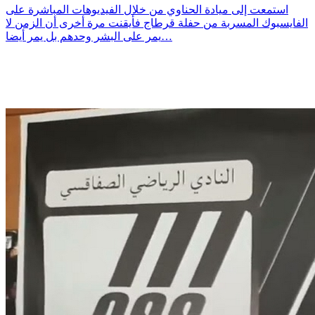
استمعت إلى ميادة الحناوي من خلال الفيديوهات المباشرة على
الفايسبوك المسربة من حفلة قرطاج فأيقنت مرة أخرى أن الزمن لا
يمر على البشر وحدهم بل يمر أيضا…