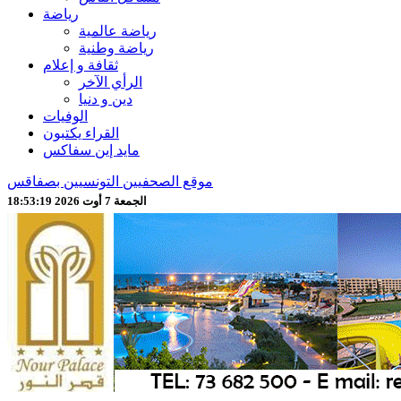
رياضة
رياضة عالمية
رياضة وطنية
ثقافة و إعلام
الرأي الآخر
دين و دنيا
الوفيات
القراء يكتبون
مايد إين سفاكس
موقع الصحفيين التونسيين بصفاقس
الجمعة 7 أوت 2026 18:53:21