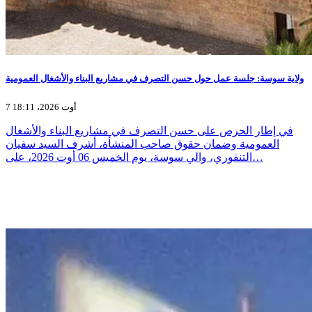
ولاية سوسة: جلسة عمل حول حسن التصرف في مشاريع البناء والأشغال العمومية
7 أوت 2026، 18:11
في إطار الحرص على حسن التصرف في مشاريع البناء والأشغال
العمومية وضمان حقوق صاحب المنشأة، أشرف السيد سفيان
التنفوري، والي سوسة، يوم الخميس 06 أوت 2026، على…