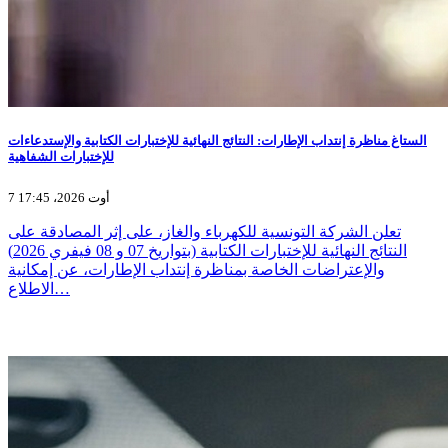
الستاغ مناظرة إنتداب الإطارات: النتائج النهائية للإختبارات الكتابية والإستدعاءات
للإختبارات الشفاهية
7 أوت 2026، 17:45
تعلن الشركة التونسية للكهرباء والغاز، على إثر المصادقة على
النتائج النهائية للإختبارات الكتابية (بتواريخ 07 و 08 فيفري 2026)
والإعتراضات الخاصة بمناظرة إنتداب الإطارات، عن إمكانية
الاطلاع…