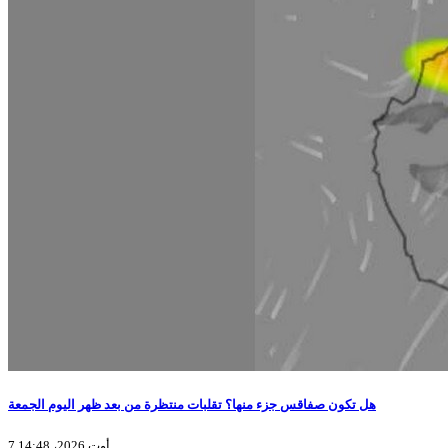
هل تكون صفاقس جزء منها؟ تقلبات منتظرة من بعد ظهر اليوم الجمعة
7 أوت 2026، 14:48