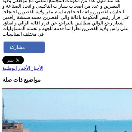
نفذ منذ قليل عدد من مكونات المجتمع المدني مع موظفي ولاية
القصرين و عدد من اصحاب سيارات التاكسي و اتحاد الصناعة و
التجارة بالقصرين وقفة احتجاجية امام مقر ولاية القصرين احتجاجا
على قرار رئيس الحكومة باقالة والي القصرين محمد سمشة رافعين
شعار رجع الوالي مطالبين بالتراجع عن قرار اقالة الوالي و ابقاؤه
على راس ولاية القصرين نظرا لما قدمه للجهة و تحمله المسؤوليات
في مختلف المناسبات
مشاركة
الأخبار
الأخبار الوطنية
مواضيع ذات صلة