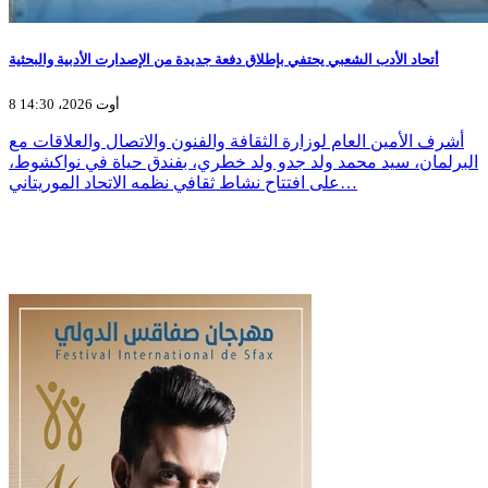
أتحاد الأدب الشعبي يحتفي بإطلاق دفعة جديدة من الإصدارت الأدبية والبحثية
8 أوت 2026، 14:30
أشرف الأمين العام لوزارة الثقافة والفنون والاتصال والعلاقات مع
البرلمان، سيد محمد ولد جدو ولد خطري، بفندق حياة في نواكشوط،
على افتتاح نشاط ثقافي نظمه الاتحاد الموريتاني…