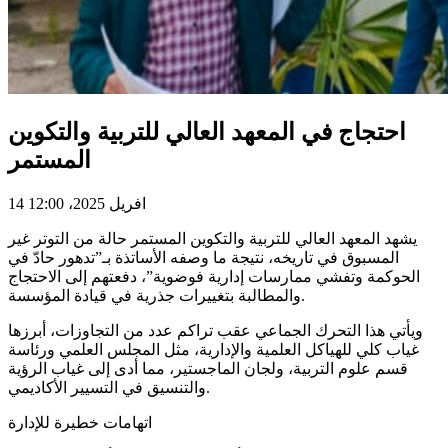
احتجاج في المعهد العالي للتربية والتكوين
المستمر
14 افريل 2025، 12:00
يشهد المعهد العالي للتربية والتكوين المستمر حالة من التوتر غير
المسبوق في تاريخه، نتيجة ما وصفه الأساتذة بـ”تدهور حادّ في
الحوكمة وتفشي ممارسات إدارية فوضوية”، دفعتهم إلى الاحتجاج
والمطالبة بتغييرات جذرية في قيادة المؤسسة.
ويأتي هذا التحرك الجماعي عقب تراكم عدد من التجاوزات، أبرزها
غياب كلي للهياكل العلمية والإدارية، مثل المجلس العلمي ورئاسة
قسم علوم التربية، ولجان الماجستير، مما أدى إلى غياب الرؤية
والتنسيق في التسيير الأكاديمي.
اتهامات خطيرة للإدارة