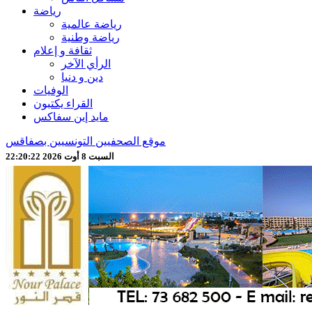
رياضة
رياضة عالمية
رياضة وطنية
ثقافة و إعلام
الرأي الآخر
دين و دنيا
الوفيات
القراء يكتبون
مايد إين سفاكس
موقع الصحفيين التونسيين بصفاقس
السبت 8 أوت 2026 22:20:24