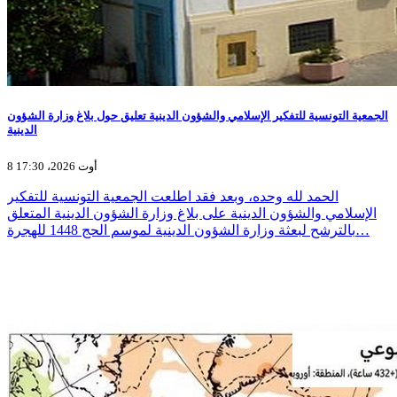
الجمعية التونسية للتفكير الإسلامي والشؤون الدينية تعليق حول بلاغ وزارة الشؤون
الدينية
8 أوت 2026، 17:30
الحمد لله وحده، وبعد فقد اطلعت الجمعية التونسية للتفكير
الإسلامي والشؤون الدينية على بلاغ وزارة الشؤون الدينية المتعلق
بالترشح لبعثة وزارة الشؤون الدينية لموسم الحج 1448 للهجرة…