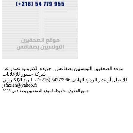
موقع الصحفيين التونسيين بصفاقس - جريدة الكترونية تصدر عن
شركة جسور للإعلانات
للإتصال أو نشر الردود الهاتف 54779966 (216+) - البريد الإلكتروني
jsfaxien@yahoo.fr
جميع الحقوق محفوظة لموقع الصحفيين بصفاقس 2026