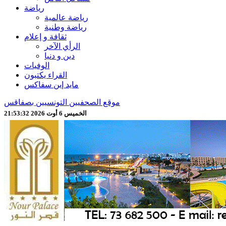
رياضة
رياضة عالمية
رياضة وطنية
ثقافة و إعلام
الرأي الآخر
دين و دنيا
الوفيات
القراء يكتبون
مايد إين سفاكس
موقع الصحفيين التونسيين بصفاقس
الخميس 6 أوت 2026 21:53:34