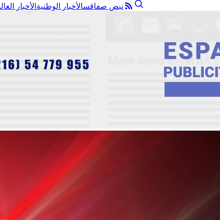
نبض صفاقس
الأخبار الوطنية
الأخبار العال