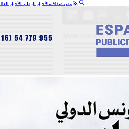
نبض صفاقس
الأخبار الوطنية
الأخبار العال