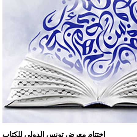
اختتام معرض تونس الدولي للكتاب