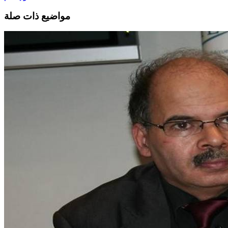
مواضيع ذات صلة