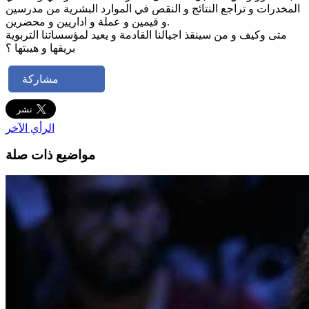
المخدرات و تراجع النتائج و النقص في الموارد البشرية من مدرسين
و قيمين و عملة و اداريين و محضرين.
متى وكيف و من سينقذ اجيالنا القادمة و يعيد لمؤسساتنا التربوية
بريقها و هيبتها ؟
مشاركة
الرأي الآخر
مواضيع ذات صلة