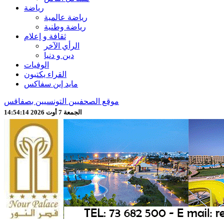
رياضة
رياضة عالمية
رياضة وطنية
ثقافة و إعلام
الرأي الآخر
دين و دنيا
الوفيات
القراء يكتبون
مايد إين سفاكس
موقع الصحفيين التونسيين بصفاقس
الجمعة 7 أوت 2026 14:54:16