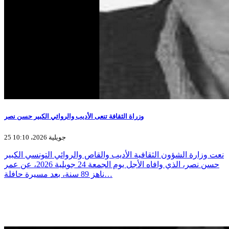
وزراة الثقافة تنعى الأديب والروائي الكبير حسن نصر
25 جويلية 2026، 10:10
نعت وزارة الشؤون الثقافية الأديب والقاص والروائي التونسي الكبير
حسن نصر، الذي وافاه الأجل يوم الجمعة 24 جويلية 2026، عن عمر
ناهز 89 سنة، بعد مسيرة حافلة…