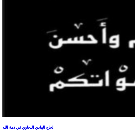
الحاج الهادي البجاوي في ذمة الله