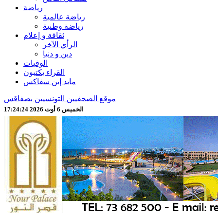
رياضة
رياضة عالمية
رياضة وطنية
ثقافة و إعلام
الرأي الآخر
دين و دنيا
الوفيات
القراء يكتبون
مايد إين سفاكس
موقع الصحفيين التونسيين بصفاقس
الخميس 6 أوت 2026 17:24:26