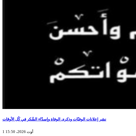
نشر إعلانات الوفيّات وذكرى الوفاة وإسدّاء الشُكر في كُل الأوقات
1 أوت 2026، 15:50