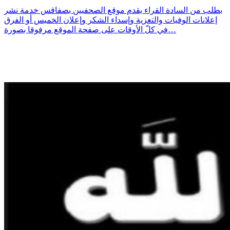
بطلب من السادة القراء يقدم موقع الصحفيين بصفاقس خدمة نشر
إعلانات الوفيات والتعزية وإسداء الشكر وإعلان الخميس أو الفرق
في كلّ الأوقات على صفحة الموقع مرفوقا بصورة…