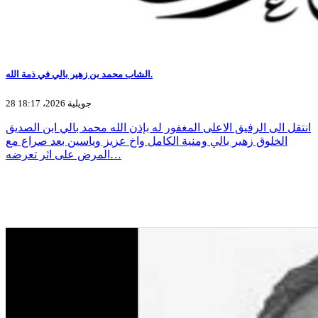
الشاب محمد بن زهير بالي في ذمة الله.
28 جويلية 2026، 18:17
انتقل الى الرفيق الاعلى المغفور له بإذن الله محمد بالي ابن الصديق
الخلوق زهير بالي ومنية الكامل واخ عزيز وياسين بعد صراع مع
المرض على اثر تعرضه…