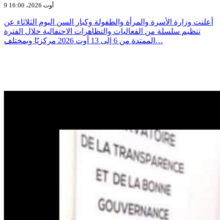
9 أوت 2026، 16:00
أعلنت وزارة الأسرة والمرأة والطفولة وكبار السن اليوم الثلاثاء عن
تنظيم سلسلة من الفعاليات والتظاهرات الاحتفالية خلال الفترة
الممتدة من 6 إلى 13 أوت 2026 مركزيّا وبمختلف…