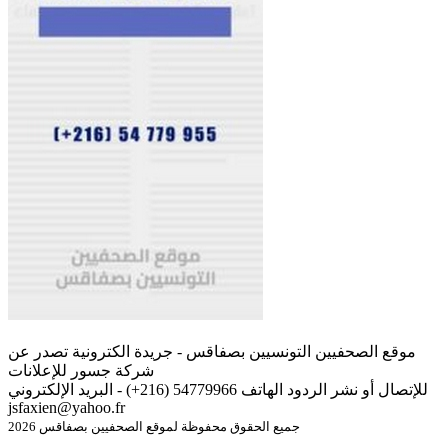
موقع الصحفيين التونسيين بصفاقس - جريدة الكترونية تصدر عن
شركة جسور للإعلانات
للإتصال أو نشر الردود الهاتف 54779966 (216+) - البريد الإلكتروني
jsfaxien@yahoo.fr
جميع الحقوق محفوظة لموقع الصحفيين بصفاقس 2026