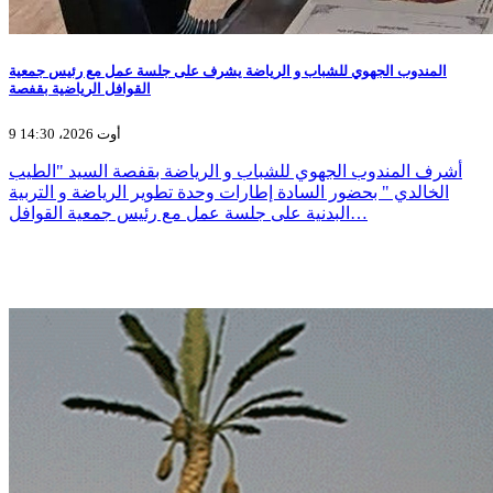
المندوب الجهوي للشباب و الرياضة يشرف على جلسة عمل مع رئيس جمعية
القوافل الرياضية بقفصة
9 أوت 2026، 14:30
أشرف المندوب الجهوي للشباب و الرياضة بقفصة السيد "الطيب
الخالدي " بحضور السادة إطارات وحدة تطوير الرياضة و التربية
البدنية على جلسة عمل مع رئيس جمعية القوافل…