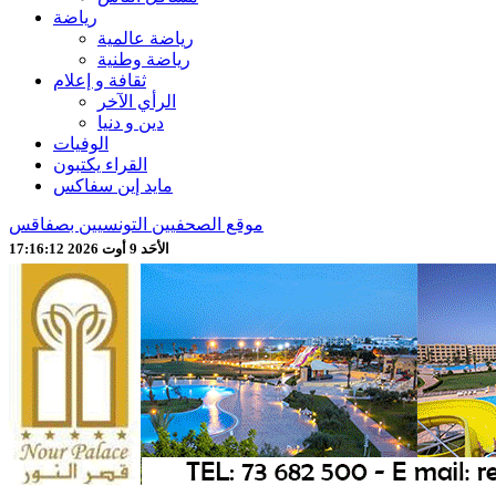
رياضة
رياضة عالمية
رياضة وطنية
ثقافة و إعلام
الرأي الآخر
دين و دنيا
الوفيات
القراء يكتبون
مايد إين سفاكس
موقع الصحفيين التونسيين بصفاقس
الأحَد 9 أوت 2026 17:16:14