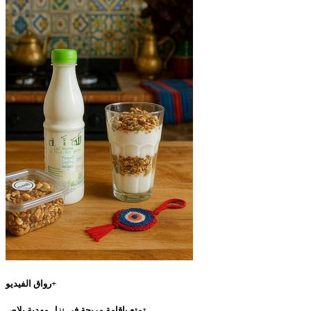
رواق الفيديو+
تمتع بإقامة مريحة في نزل مهدية بلاص