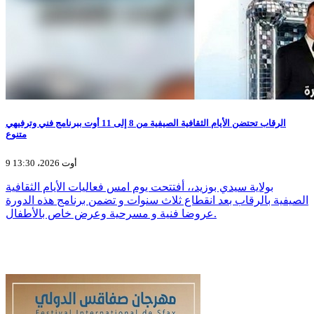
الرقاب تحتضن الأيام الثقافية الصيفية من 8 إلى 11 أوت ببرنامج فني وترفيهي
متنوع
9 أوت 2026، 13:30
بولاية سيدي بوزيد،، أفتتحت يوم امس فعاليات الأيام الثقافية
الصيفية بالرقاب بعد انقطاع ثلاث سنوات و تضمن برنامج هذه الدورة
عروضا فنية و مسرحية وعرض خاص بالأطفال.